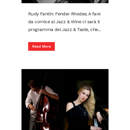
Rudy Fantin: Fender Rhodes; A fare
da cornice al Jazz & Wine ci sarà il
programma del Jazz & Taste, che...
Read More