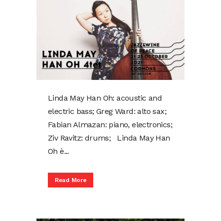
Linda May Han Oh: acoustic and
electric bass; Greg Ward: alto sax;
Fabian Almazan: piano, electronics;
Ziv Ravitz: drums; Linda May Han
Oh è...
Read More