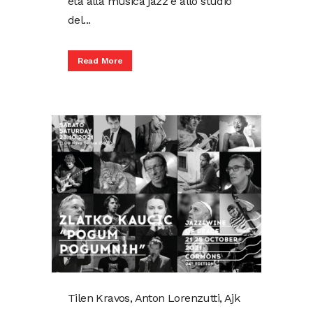
età alla musica jazz e allo studio
del...
Read More
Tilen Kravos, Anton Lorenzutti, Ajk