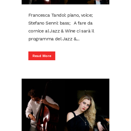
Francesca Tandoi: piano, voice;
Stefano Senni: bass; A fare da
cornice al Jazz & Wine ci sarà il
programma del Jazz &...
Read More