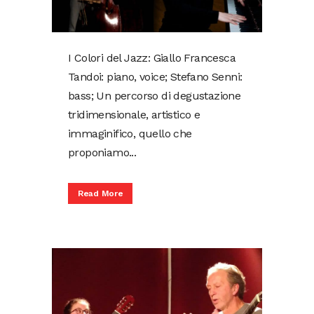
I Colori del Jazz: Giallo Francesca
Tandoi: piano, voice; Stefano Senni:
bass; Un percorso di degustazione
tridimensionale, artistico e
immaginifico, quello che
proponiamo...
Read More