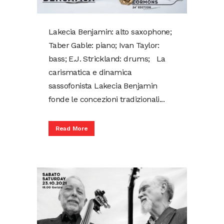
Lakecia Benjamin: alto saxophone;
Taber Gable: piano; Ivan Taylor:
bass; E.J. Strickland: drums; La
carismatica e dinamica
sassofonista Lakecia Benjamin
fonde le concezioni tradizionali...
Read More