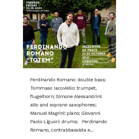
Ferdinando Romano: double bass;
Tommaso Iacoviello: trumpet,
flugelhorn; Simone Alessandrini:
alto and soprano saxophones;
Manuel Magrini: piano; Giovanni
Paolo Liguori: drums; Ferdinando
Romano, contrabbassista e...