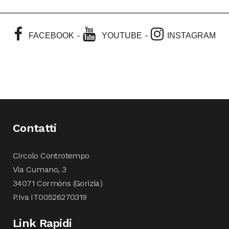
-
-
FACEBOOK
YOUTUBE
INSTAGRAM
Contatti
Circolo Controtempo
Via Cumano, 3
34071 Cormòns (Gorizia)
P.Iva IT00526270319
Link Rapidi