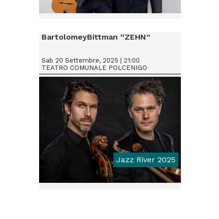
From € 15
BartolomeyBittman “ZEHN”
Sab 20 Settembre, 2025 | 21:00
TEATRO COMUNALE POLCENIGO
Jazz River 2025
From € 18