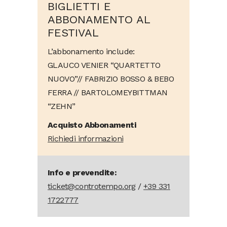
BIGLIETTI E
ABBONAMENTO AL
FESTIVAL
L’abbonamento include:
GLAUCO VENIER “QUARTETTO
NUOVO”// FABRIZIO BOSSO & BEBO
FERRA // BARTOLOMEYBITTMAN
“ZEHN”
Acquisto Abbonamenti
Richiedi informazioni
Info e prevendite:
ticket@controtempo.org
/
+39 331
1722777