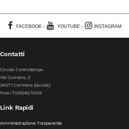
-
-
FACEBOOK
YOUTUBE
INSTAGRAM
Contatti
Circolo Controtempo
Via Cumano, 3
34071 Cormòns (Gorizia)
P.Iva IT00526270319
Link Rapidi
Amministrazione Trasparente