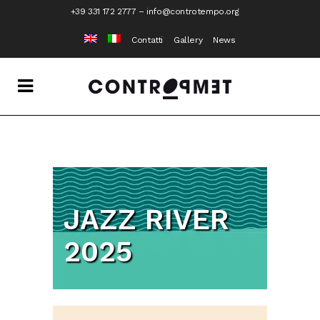
+39 331 172 2777
–
info@controtempo.org
Contatti
Gallery
News
JAZZ RIVER
2025