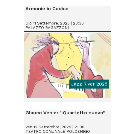
Armonie in Codice
Gio 11 Settembre, 2025 | 20:30
PALAZZO RAGAZZONI
Jazz River 2025
Glauco Venier “Quartetto nuovo”
Ven 12 Settembre, 2025 | 21:00
TEATRO COMUNALE POLCENIGO