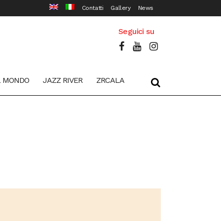
Contatti
Gallery
News
Seguici su
L MONDO
JAZZ RIVER
ZRCALA