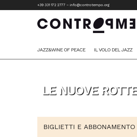
+39 331 172 2777
–
info@controtempo.org
JAZZ&WINE OF PEACE
IL VOLO DEL JAZZ
LE NUOVE ROTTE
BIGLIETTI E ABBONAMENTO 