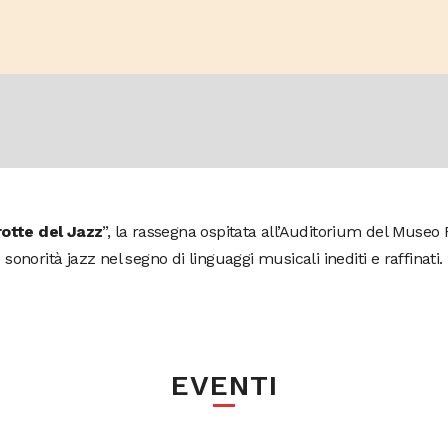
otte del Jazz
”, la rassegna ospitata all’Auditorium del Museo 
sonorità jazz nel segno di linguaggi musicali inediti e raffinati.
EVENTI