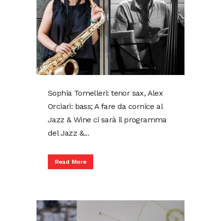
Sophia Tomelleri: tenor sax, Alex
Orciari: bass; A fare da cornice al
Jazz & Wine ci sarà il programma
del Jazz &...
Read More