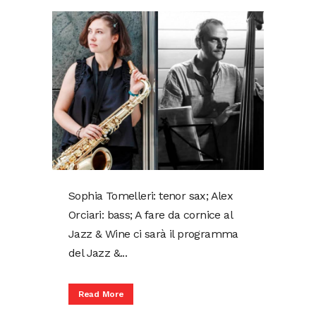
Sophia Tomelleri: tenor sax; Alex
Orciari: bass; A fare da cornice al
Jazz & Wine ci sarà il programma
del Jazz &...
Read More