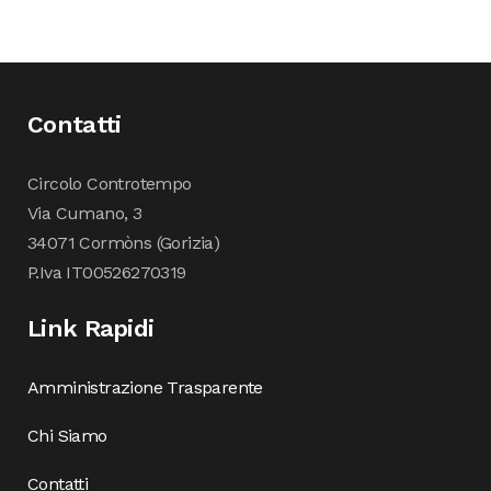
Contatti
Circolo Controtempo
Via Cumano, 3
34071 Cormòns (Gorizia)
P.Iva IT00526270319
Link Rapidi
Amministrazione Trasparente
Chi Siamo
Contatti