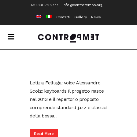
+39 331 172 2777
–
info@controtempo.org
Contatti
Gallery
News
Letizia Felluga: voice Alessandro
Scolz: keyboards Il progetto nasce
nel 2013 e il repertorio proposto
comprende standard jazz e classici
della bossa...
Read More