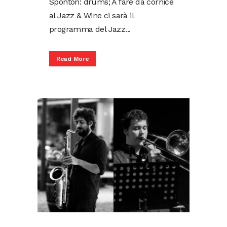
Sponton: drums; A fare da cornice
al Jazz & Wine ci sarà il
programma del Jazz...
Read More