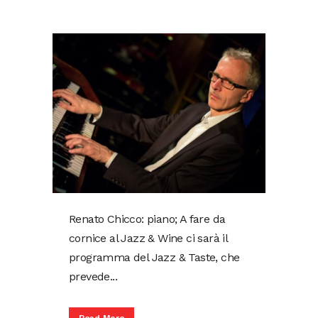
Renato Chicco: piano; A fare da
cornice al Jazz & Wine ci sarà il
programma del Jazz & Taste, che
prevede...