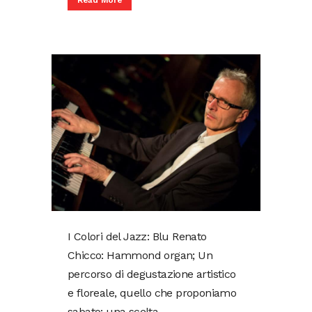
Read More
I Colori del Jazz: Blu Renato
Chicco: Hammond organ; Un
percorso di degustazione artistico
e floreale, quello che proponiamo
sabato: una scelta...