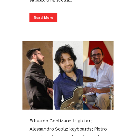
Read More
Eduardo Contizanetti: guitar;
Alessandro Scolz: keyboards; Pietro