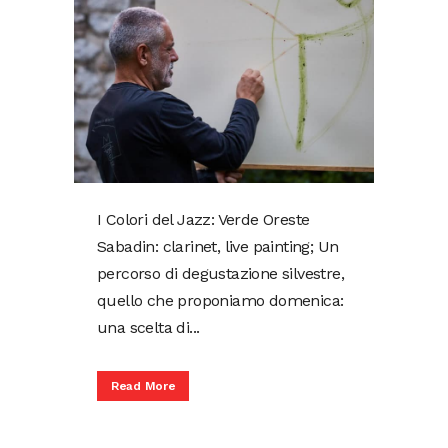
I Colori del Jazz: Verde Oreste
Sabadin: clarinet, live painting; Un
percorso di degustazione silvestre,
quello che proponiamo domenica:
una scelta di...
Read More