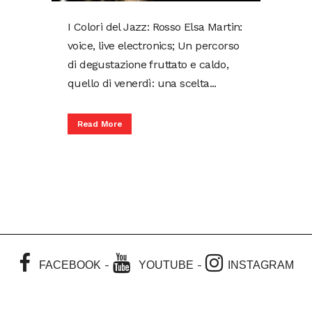
I Colori del Jazz: Rosso Elsa Martin:
voice, live electronics; Un percorso
di degustazione fruttato e caldo,
quello di venerdì: una scelta...
Read More
-
-
FACEBOOK
YOUTUBE
INSTAGRAM