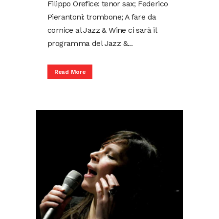
Filippo Orefice: tenor sax; Federico
Pierantoni: trombone; A fare da
cornice al Jazz & Wine ci sarà il
programma del Jazz &...
Read More