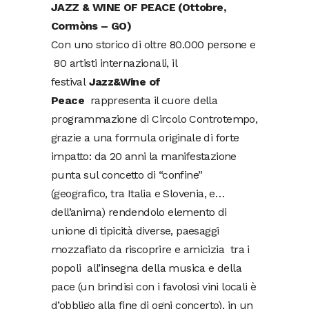
JAZZ & WINE OF PEACE (Ottobre,
Cormòns – GO)
Con uno storico di oltre 80.000 persone e
80 artisti internazionali, il
festival
Jazz&Wine of
Peace
rappresenta il cuore della
programmazione di Circolo Controtempo,
grazie a una formula originale di forte
impatto: da 20 anni la manifestazione
punta sul concetto di “confine”
(geografico, tra Italia e Slovenia, e…
dell’anima) rendendolo elemento di
unione di tipicità diverse, paesaggi
mozzafiato da riscoprire e amicizia tra i
popoli all’insegna della musica e della
pace (un brindisi con i favolosi vini locali è
d’obbligo alla fine di ogni concerto), in un