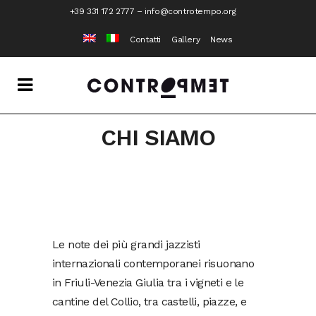
+39 331 172 2777
–
info@controtempo.org
Contatti
Gallery
News
CHI SIAMO
Le note dei più grandi jazzisti
internazionali contemporanei risuonano
in Friuli-Venezia Giulia tra i vigneti e le
cantine del Collio, tra castelli, piazze, e