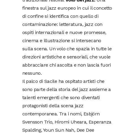
finestra sul jazz europeo in cui il concetto
di confine si identifica con quello di
contaminazione: letteratura, jazz con
ospiti internazionali e nuove promesse,
cinema e illustrazione si intersecano
sulla scena. Un volo che spazia in tutte le
direzioni artistiche e sensoriali, che vuole
abbracciare chi ascolta e non lascia fuori
nessuno.
Il palco di Sacile ha ospitato artisti che
sono parte della storia del jazz assieme a
talenti emergenti che sono diventati
protagonisti della scena jazz
contemporanea. Tra i nomi, Esbjörn
Svensson Trio, Hiromi Uheara, Esperanza
Spalding, Youn Sun Nah, Dee Dee