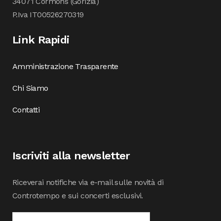
34071 Cormòns (Gorizia)
P.Iva IT00526270319
Link Rapidi
Amministrazione Trasparente
Chi Siamo
Contatti
Iscriviti alla newsletter
Riceverai notifiche via e-mail sulle novità di
Controtempo e sui concerti esclusivi.