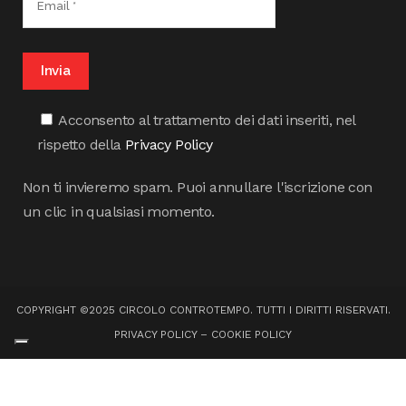
Acconsento al trattamento dei dati inseriti, nel
rispetto della
Privacy Policy
Non ti invieremo spam. Puoi annullare l'iscrizione con
un clic in qualsiasi momento.
COPYRIGHT ©2025 CIRCOLO CONTROTEMPO. TUTTI I DIRITTI RISERVATI.
PRIVACY POLICY
–
COOKIE POLICY
Le tue preferenze relative alla privacy