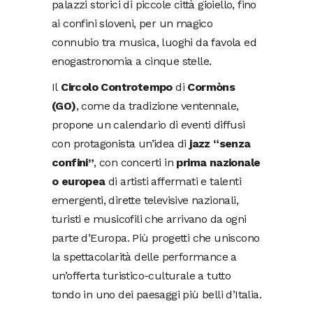
palazzi storici di piccole città gioiello, fino
ai confini sloveni, per un magico
connubio tra musica, luoghi da favola ed
enogastronomia a cinque stelle.
Il
Circolo Controtempo
di
Cormòns
(GO)
, come da tradizione ventennale,
propone un calendario di eventi diffusi
con protagonista un’idea di
jazz “senza
confini”
, con concerti in
prima nazionale
o europea
di artisti affermati e talenti
emergenti, dirette televisive nazionali,
turisti e musicofili che arrivano da ogni
parte d’Europa. Più progetti che uniscono
la spettacolarità delle performance a
un’offerta turistico-culturale a tutto
tondo in uno dei paesaggi più belli d’Italia.