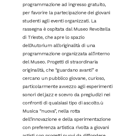
programmazione ad ingresso gratuito,
per favorire la partecipazione dei giovani
studenti agli eventi organizzati. La
rassegna è ospitata dal Museo Revoltella
di Trieste, che apre lo spazio
dell’Autorium all’originalità di una
programmazione organizzata all’interno
del Museo. Progetti di straordinaria
originalità, che “guardano avanti” e
cercano un pubblico giovane, curioso,
particolarmente avvezzo agli esperimenti
sonori del jazz e scevro da pregiudizi nei
confronti di qualsiasi tipo di ascolto.ù
Musica “nuova”, nella rotta
dell’innovazione e della sperimentazione
con preferenza artistica rivolta a giovani
artisti con progetti nuovi da diffondere.