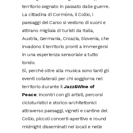
territorio segnato in passato dalle guerre.
La cittadina di Cormòns, il Collio, i
paesaggi del Carso si vestono di suoni e
attirano migliaia di turisti da Italia,
Austria, Germania, Croazia, Slovenia, che
invadono il territorio pronti a immergersi
in una esperienza sensoriale a tutto
tondo.
Sì, perché oltre alla musica sono tanti gli
eventi collaterali per chi soggiorna nel
territorio durante il
Jazz&Wine of
Peace
: incontri con gli artisti, percorsi
cicloturistici e storico-architettonici
attraverso paesaggi, vigneti e cantine del
Collio, piccoli concerti-aperitivo e round
midnight disseminati nei locali e nelle