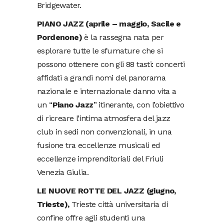
Bridgewater.
PIANO JAZZ (aprile – maggio, Sacile e
Pordenone)
è la rassegna nata per
esplorare tutte le sfumature che si
possono ottenere con gli 88 tasti: concerti
affidati a grandi nomi del panorama
nazionale e internazionale danno vita a
un “
Piano Jazz
” itinerante, con l’obiettivo
di ricreare l’intima atmosfera del jazz
club in sedi non convenzionali, in una
fusione tra eccellenze musicali ed
eccellenze imprenditoriali del Friuli
Venezia Giulia.
LE NUOVE ROTTE DEL JAZZ
(giugno,
Trieste),
Trieste città universitaria di
confine offre agli studenti una