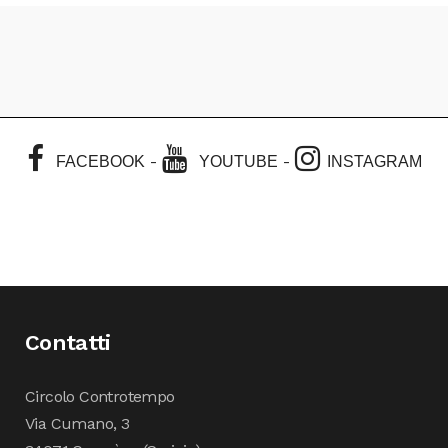
-
-
FACEBOOK
YOUTUBE
INSTAGRAM
Contatti
Circolo Controtempo
Via Cumano, 3