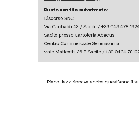
Punto vendita autorizzato:
Discorso SNC
Via Garibaldi 43 / Sacile / +39 043 478 132
Sacile presso Cartoleria Abacus
Centro Commerciale Serenissima
viale Matteotti, 36 B Sacile / +39 0434 7812
Piano Jazz rinnova anche quest’anno il su