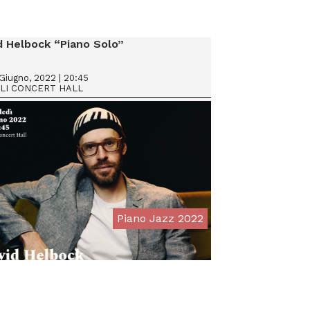
d Helbock “Piano Solo”
Giugno, 2022 | 20:45
OLI CONCERT HALL
Piano Jazz 2022
From € 20