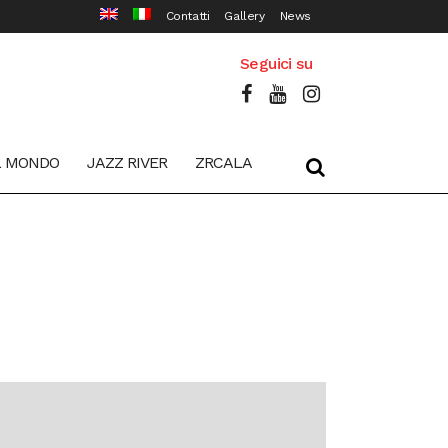
Contatti
Gallery
News
Seguici su
L MONDO
JAZZ RIVER
ZRCALA