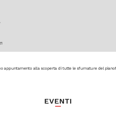
4
21
o appuntamento alla scoperta di tutte le sfumature del pianofor
EVENTI