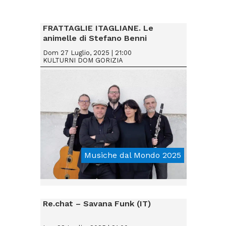
FRATTAGLIE ITAGLIANE. Le
animelle di Stefano Benni
Dom 27 Luglio, 2025 | 21:00
KULTURNI DOM GORIZIA
Musiche dal Mondo 2025
From € 10
Re.chat – Savana Funk (IT)