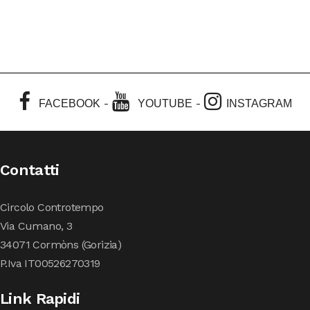
-
-
FACEBOOK
YOUTUBE
INSTAGRAM
Contatti
Circolo Controtempo
Via Cumano, 3
34071 Cormòns (Gorizia)
P.Iva IT00526270319
Link Rapidi