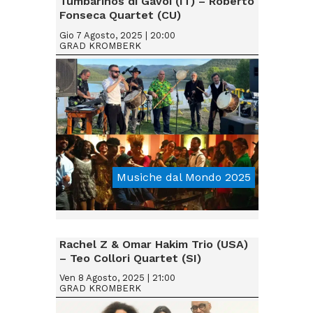
Tumbarinos di Gavoi (IT) – Roberto
Fonseca Quartet (CU)
Gio 7 Agosto, 2025 | 20:00
GRAD KROMBERK
Musiche dal Mondo 2025
From € 25
Rachel Z & Omar Hakim Trio (USA)
– Teo Collori Quartet (SI)
Ven 8 Agosto, 2025 | 21:00
GRAD KROMBERK