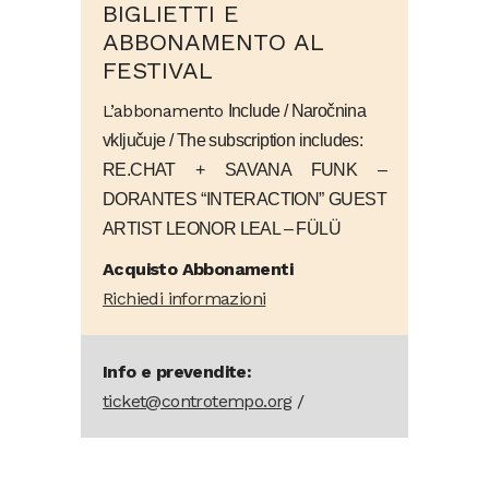
BIGLIETTI E
ABBONAMENTO AL
FESTIVAL
L’abbonamento
Include / Naročnina
vključuje / The subscription includes:
RE.CHAT + SAVANA FUNK –
DORANTES “INTERACTION” GUEST
ARTIST LEONOR LEAL – FÜLÜ
Acquisto Abbonamenti
Richiedi informazioni
Info e prevendite:
ticket@controtempo.org
/