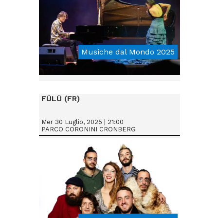
Musiche dal Mondo 2025
From € 15
FÜLÜ (FR)
Mer 30 Luglio, 2025 | 21:00
PARCO CORONINI CRONBERG