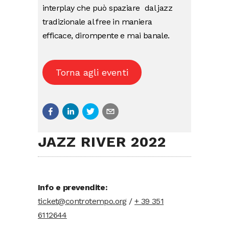
interplay che può spaziare dal jazz
tradizionale al free in maniera
efficace, dirompente e mai banale.
Torna agli eventi
JAZZ RIVER 2022
Info e prevendite:
ticket@controtempo.org
/
+ 39 351
6112644