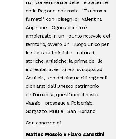
non convenzionale delle eccellenze
della Regione, chiamato “Turismo a
fumetti”, con i disegni di Valentina
Angelone. Ogni racconto è
ambientato in un punto notevole del
territorio, ovvero un luogo unico per
le sue caratteristiche naturali,
storiche, artistiche: la prima de lle
incredibili avventure si sviluppa ad
Aquileia, uno dei cinque siti regionali
dichiarati dall’Unesco patrimonio
dell’umanità, quest’anno il nostro
viaggio prosegue a Polcenigo,
Gorgazzo, Palù e San Floriano.
Co
n conc
erto di
Matteo Mosolo e Flavio Zanuttini