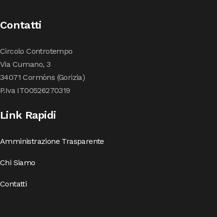
Contatti
Circolo Controtempo
Via Cumano, 3
34071 Cormòns (Gorizia)
P.Iva IT00526270319
Link Rapidi
Amministrazione Trasparente
Chi Siamo
Contatti