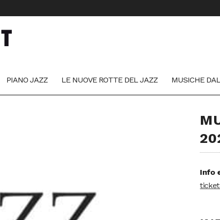
PIANO JAZZ
LE NUOVE ROTTE DEL JAZZ
MUSICHE DA
MU
20
Info 
ticke