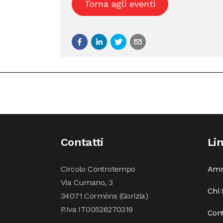
Torna agli eventi
Contatti
Li
Circolo Controtempo
Amm
Via Cumano, 3
Chi
34071 Cormòns (Gorizia)
P.Iva IT00526270319
Cont