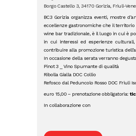
Borgo Castello 3, 34170 Gorizia, Friuli-Vene
BC3 Gorizia organizza eventi, mostre d’ar
eccellenze gastronomiche che il territorio
wine bar tradizionale, è il luogo in cui è po
in cui interessi ed esperienze culturali, 
contribuire alla promozione turistica dell’a
In occasione della serata verranno degustat
Pinot 3 _ Vino Spumante di qualità
Ribolla Gialla DOC Collio
Refosco dal Peduncolo Rosso DOC Friuli I
euro 15,00 – prenotazione obbligatoria:
ti
In collaborazione con