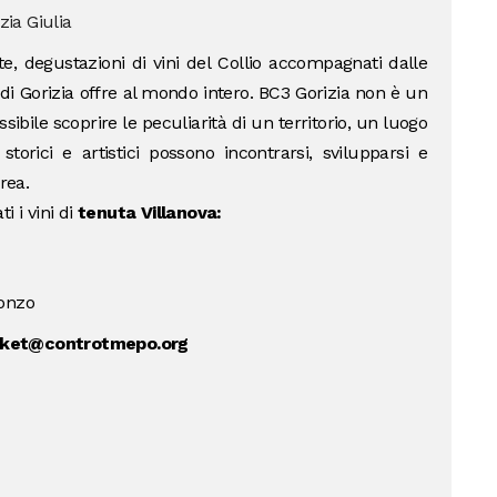
zia Giulia
te, degustazioni di vini del Collio accompagnati dalle
 di Gorizia offre al mondo intero. BC3 Gorizia non è un
ssibile scoprire le peculiarità di un territorio, un luogo
storici e artistici possono incontrarsi, svilupparsi e
rea.
i i vini di
tenuta Villanova:
sonzo
cket@controtmepo.org