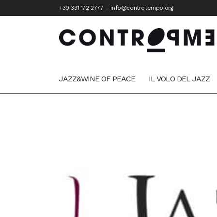
+39 331 172 2777
–
info@controtempo.org
JAZZ&WINE OF PEACE
IL VOLO DEL JAZZ