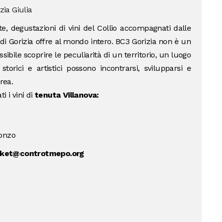
zia Giulia
te, degustazioni di vini del Collio accompagnati dalle
 di Gorizia offre al mondo intero. BC3 Gorizia non è un
ssibile scoprire le peculiarità di un territorio, un luogo
storici e artistici possono incontrarsi, svilupparsi e
rea.
i i vini di
tenuta Villanova:
sonzo
cket@controtmepo.org