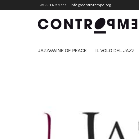
+39 331 172 2777
–
info@controtempo.org
JAZZ&WINE OF PEACE
IL VOLO DEL JAZZ