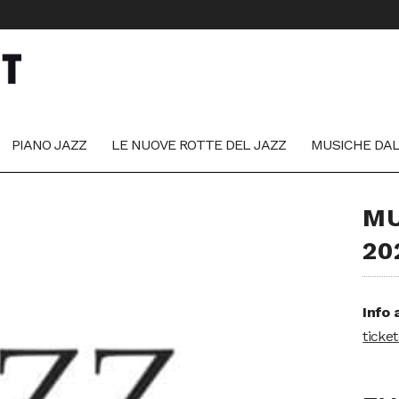
PIANO JAZZ
LE NUOVE ROTTE DEL JAZZ
MUSICHE DA
MU
20
Info 
ticke