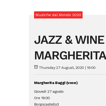
Musiche dal Mondo 2020
JAZZ & WINE 
MARGHERITA
Thursday 27 August, 2020 | 19:00
Margherita Baggi (voce)
Giovedì 27 agosto
Ore 19:00
Borgocastello3