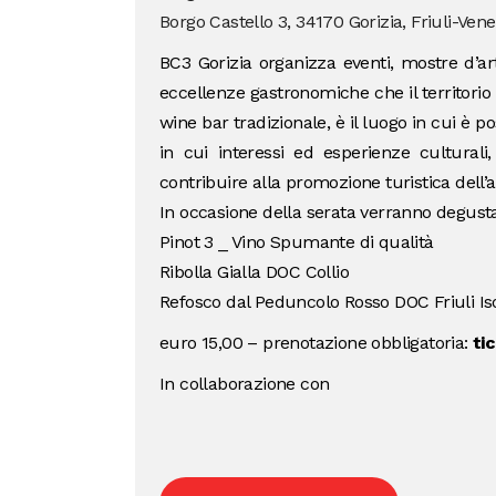
Borgo Castello 3, 34170 Gorizia, Friuli-Vene
BC3 Gorizia organizza eventi, mostre d’ar
eccellenze gastronomiche che il territorio
wine bar tradizionale, è il luogo in cui è po
in cui interessi ed esperienze culturali, 
contribuire alla promozione turistica dell’a
In occasione della serata verranno degustat
Pinot 3 _ Vino Spumante di qualità
Ribolla Gialla DOC Collio
Refosco dal Peduncolo Rosso DOC Friuli I
euro 15,00 – prenotazione obbligatoria:
ti
In collaborazione con