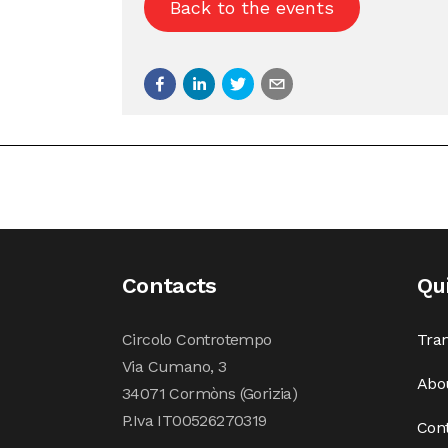
Back to the events
Contacts
Qu
Circolo Controtempo
Tran
Via Cumano, 3
Abo
34071 Cormòns (Gorizia)
P.Iva IT00526270319
Con