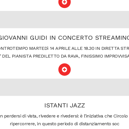
GIOVANNI GUIDI IN CONCERTO STREAMIN
NTROTEMPO MARTEDì 14 APRILE ALLE 18.30 IN DIRETTA ST
” DEL PIANISTA PREDILETTO DA RAVA, FINISSIMO IMPROVVI
ISTANTI JAZZ
non perdersi di vista, rivedere e rivedersi: è l’iniziativa che C
ripercorrere, in questo periodo di distanziamento soc