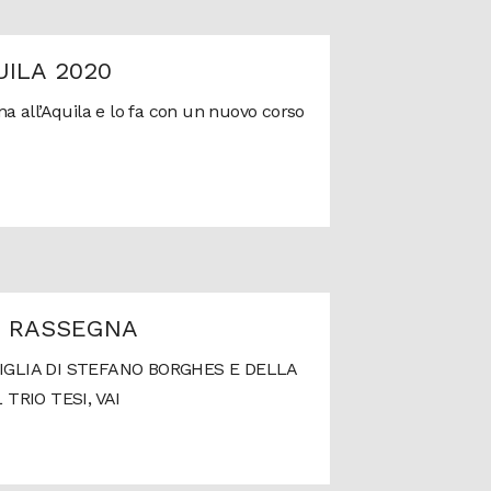
UILA 2020
rna all’Aquila e lo fa con un nuovo corso
A RASSEGNA
GLIA DI STEFANO BORGHES E DELLA
 TRIO TESI, VAI