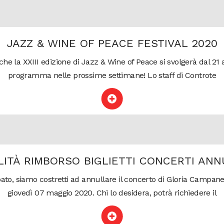
JAZZ & WINE OF PEACE FESTIVAL 2020
he la XXIII edizione di Jazz & Wine of Peace si svolgerà dal 21
programma nelle prossime settimane! Lo staff di Controte
ITÀ RIMBORSO BIGLIETTI CONCERTI ANN
ipato, siamo costretti ad annullare il concerto di Gloria Camp
giovedì 07 maggio 2020. Chi lo desidera, potrà richiedere il