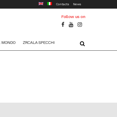
Contacts
News
Follow us on
L MONDO
ZRCALA SPECCHI