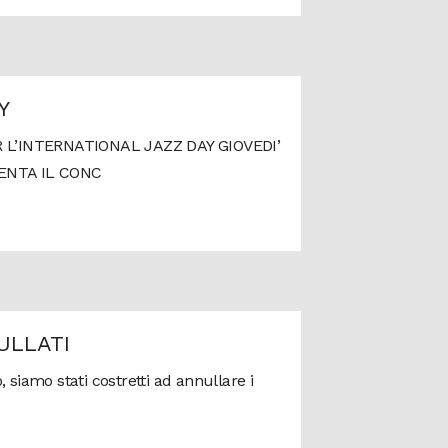
Y
 L’INTERNATIONAL JAZZ DAY GIOVEDI’
SENTA IL CONC
ULLATI
siamo stati costretti ad annullare i