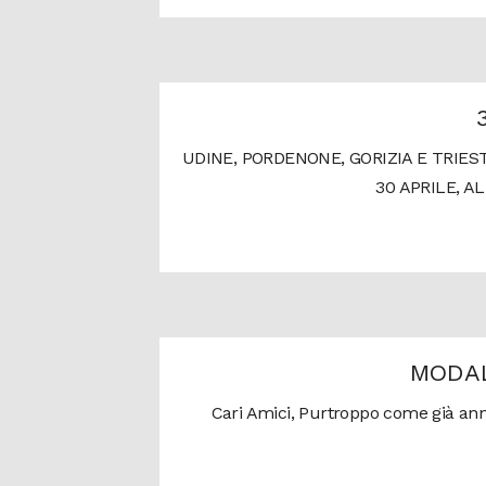
UDINE, PORDENONE, GORIZIA E TRIES
30 APRILE, A
MODAL
Cari Amici, Purtroppo come già annu