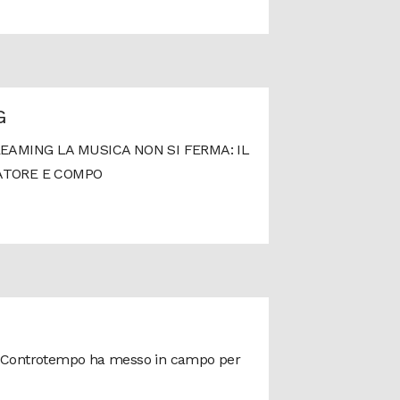
G
REAMING LA MUSICA NON SI FERMA: IL
SATORE E COMPO
ircolo Controtempo ha messo in campo per