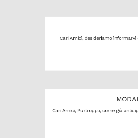
Cari Amici, desideriamo informarvi c
MODAL
Cari Amici, Purtroppo, come già antic