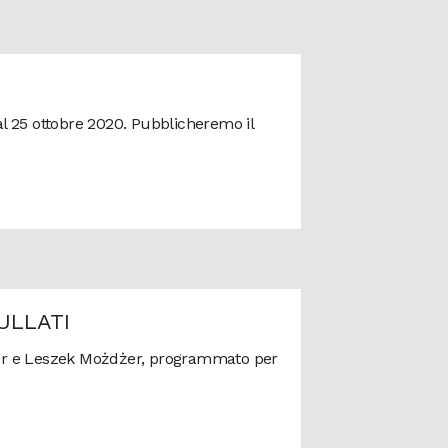
 al 25 ottobre 2020. Pubblicheremo il
ULLATI
aner e Leszek Możdżer, programmato per