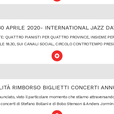
30 APRILE 2020- INTERNATIONAL JAZZ DA
TE: QUATTRO PIANISTI PER QUATTRO PROVINCE, INSIEME PER
LLE 18.30, SUI CANALI SOCIAL, CIRCOLO CONTROTEMPO PRE
ITÀ RIMBORSO BIGLIETTI CONCERTI ANN
nciato, visto il particolare momento che stiamo attraversando, 
concerti di Stefano Bollani e di Bobo Stenson & Anders Jormin