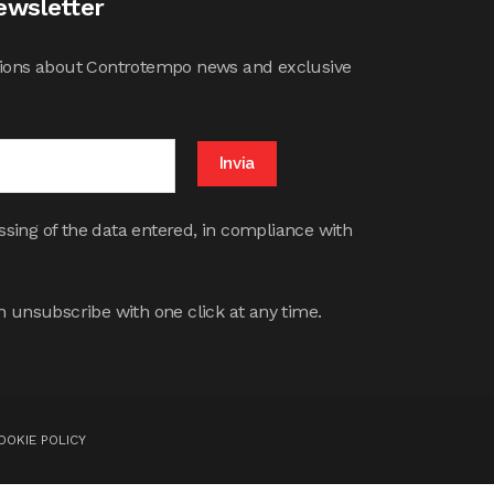
ewsletter
cations about Controtempo news and exclusive
ssing of the data entered, in compliance with
 unsubscribe with one click at any time.
OOKIE POLICY