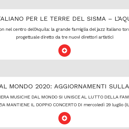
ITALIANO PER LE TERRE DEL SISMA – L’AQ
on nel centro dell’Aquila: la grande famiglia del jazz italiano to
progettuale diretto da tre nuovi direttori artistici
AL MONDO 2020: AGGIORNAMENTI SULL
ERA MUSICHE DAL MONDO SI UNISCE AL LUTTO DELLA FAMI
ZIA MANTIENE IL DOPPIO CONCERTO DI mercoledì 29 luglio (IL