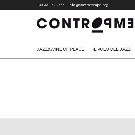
+39 331 172 2777
–
info@controtempo.org
JAZZ&WINE OF PEACE
IL VOLO DEL JAZZ