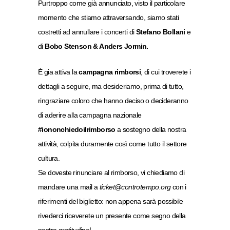
Purtroppo come già annunciato, visto il particolare
momento che stiamo attraversando, siamo stati
costretti ad annullare i concerti di
Stefano Bollani
e
di
Bobo Stenson & Anders Jormin.
È gia attiva la
campagna rimborsi
, di cui troverete i
dettagli a seguire, ma desideriamo, prima di tutto,
ringraziare coloro che hanno deciso o decideranno
di aderire alla campagna nazionale
#iononchiedoilrimborso
a sostegno della nostra
attività, colpita duramente così come tutto il settore
cultura.
Se doveste rinunciare al rimborso, vi chiediamo di
mandare una mail a
ticket@controtempo.org
con i
riferimenti del biglietto: non appena sarà possibile
rivederci riceverete un presente come segno della