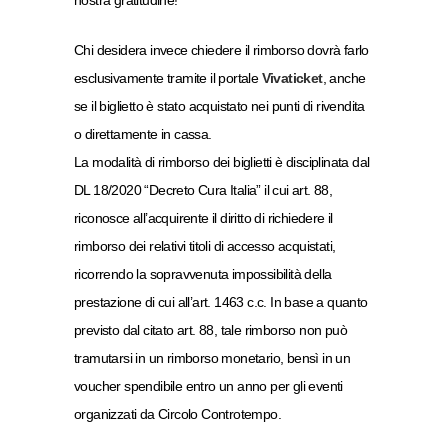
nostra gratitudine!
Chi desidera invece chiedere il rimborso dovrà farlo
esclusivamente tramite il portale
Vivaticket
, anche
se il biglietto è stato acquistato nei punti di rivendita
o direttamente in cassa.
La modalità di rimborso dei biglietti è disciplinata dal
DL 18/2020 “Decreto Cura Italia” il cui art. 88,
riconosce all’acquirente il diritto di richiedere il
rimborso dei relativi titoli di accesso acquistati,
ricorrendo la sopravvenuta impossibilità della
prestazione di cui all’art. 1463 c.c. In base a quanto
previsto dal citato art. 88, tale rimborso non può
tramutarsi in un rimborso monetario, bensì in un
voucher spendibile entro un anno per gli eventi
organizzati da Circolo Controtempo.