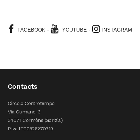
-
-
FACEBOOK
YOUTUBE
INSTAGRAM
Contacts
Circolo Controtempo
Via Cumano, 3
34071 Cormòns (Gorizia)
P.Iva IT00526270319