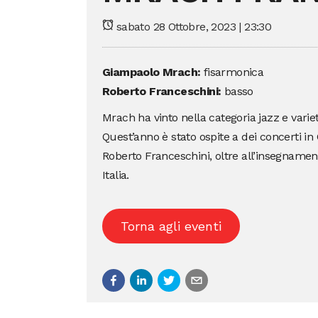
sabato 28 Ottobre, 2023 | 23:30
Giampaolo Mrach:
fisarmonica
Roberto Franceschini:
basso
Mrach ha vinto nella categoria jazz e variet
Quest’anno è stato ospite a dei concerti in C
Roberto Franceschini, oltre all’insegnamento
Italia.
Torna agli eventi