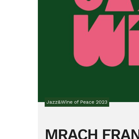
Jazz&Wine of Peace 2023
MRACH FRAN