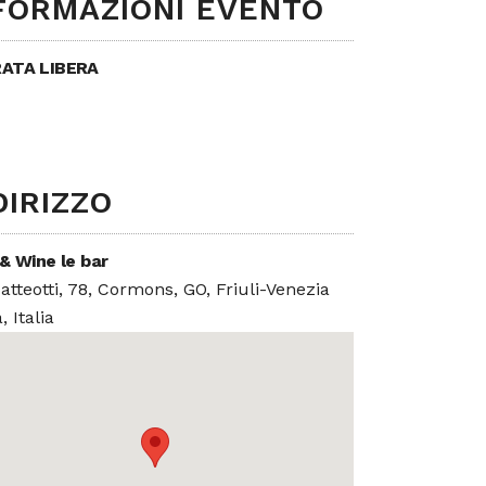
FORMAZIONI EVENTO
ATA LIBERA
DIRIZZO
& Wine le bar
atteotti, 78, Cormons, GO, Friuli-Venezia
, Italia