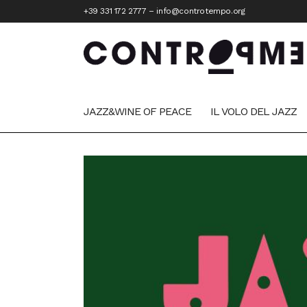
+39 331 172 2777
–
info@controtempo.org
JAZZ&WINE OF PEACE
IL VOLO DEL JAZZ