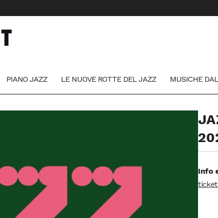
PIANO JAZZ
LE NUOVE ROTTE DEL JAZZ
MUSICHE DA
JA
20
Info 
ticke