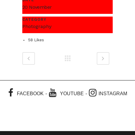
20 November
CATEGORY
Photography
58
Likes
-
-
FACEBOOK
YOUTUBE
INSTAGRAM