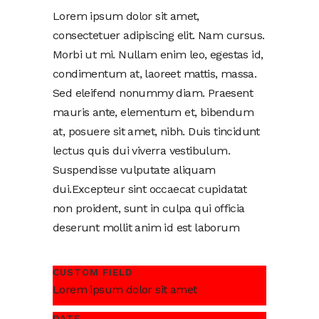
Lorem ipsum dolor sit amet,
consectetuer adipiscing elit. Nam cursus.
Morbi ut mi. Nullam enim leo, egestas id,
condimentum at, laoreet mattis, massa.
Sed eleifend nonummy diam. Praesent
mauris ante, elementum et, bibendum
at, posuere sit amet, nibh. Duis tincidunt
lectus quis dui viverra vestibulum.
Suspendisse vulputate aliquam
dui.Excepteur sint occaecat cupidatat
non proident, sunt in culpa qui officia
deserunt mollit anim id est laborum
CUSTOM FIELD
Lorem ipsum dolor sit amet
DATE