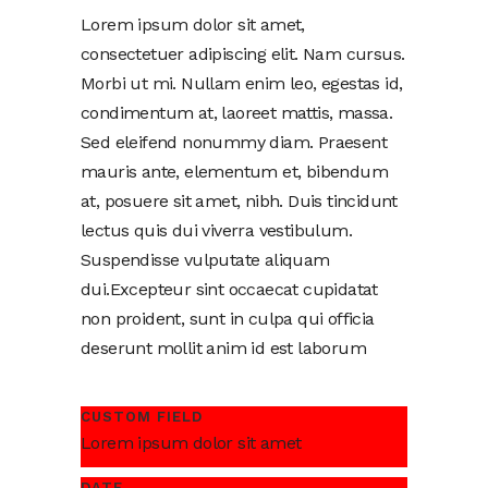
Lorem ipsum dolor sit amet,
consectetuer adipiscing elit. Nam cursus.
Morbi ut mi. Nullam enim leo, egestas id,
condimentum at, laoreet mattis, massa.
Sed eleifend nonummy diam. Praesent
mauris ante, elementum et, bibendum
at, posuere sit amet, nibh. Duis tincidunt
lectus quis dui viverra vestibulum.
Suspendisse vulputate aliquam
dui.Excepteur sint occaecat cupidatat
non proident, sunt in culpa qui officia
deserunt mollit anim id est laborum
CUSTOM FIELD
Lorem ipsum dolor sit amet
DATE