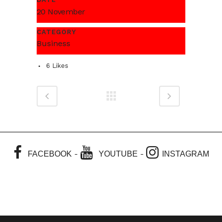
20 November
CATEGORY
Business
6
Likes
-
-
FACEBOOK
YOUTUBE
INSTAGRAM