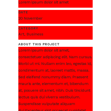
Lorem ipsum dolor sit amet
DATE
20 November
CATEGORY
Art, Business
ABOUT THIS PROJECT
Lorem ipsum dolor sit amet,
consectetuer adipiscing elit. Nam cursus.
Morbi ut mi. Nullam enim leo, egestas id,
condimentum at, laoreet mattis, massa.
Sed eleifend nonummy diam. Praesent
mauris ante, elementum et, bibendum
at, posuere sit amet, nibh. Duis tincidunt
lectus quis dui viverra vestibulum.
Suspendisse vulputate aliquam
dui.Excepteur sint occaecat cupidatat