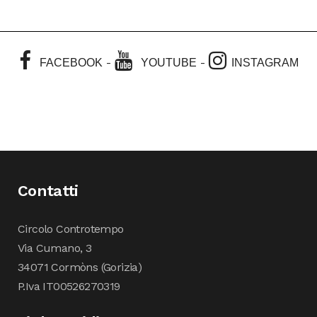
-
-
FACEBOOK
YOUTUBE
INSTAGRAM
Contatti
Circolo Controtempo
Via Cumano, 3
34071 Cormòns (Gorizia)
P.Iva IT00526270319