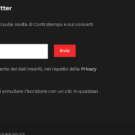
etter
il sulle novità di Controtempo e sui concerti
to dei dati inseriti, nel rispetto della
Privacy
annullare l'iscrizione con un clic in qualsiasi
COOKIE POLICY