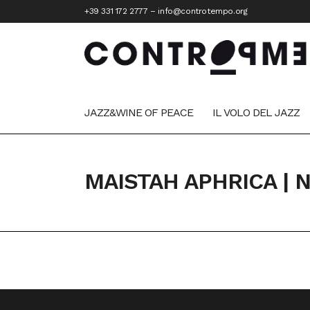
+39 331 172 2777
–
info@controtempo.org
JAZZ&WINE OF PEACE
IL VOLO DEL JAZZ
MAISTAH APHRICA | 