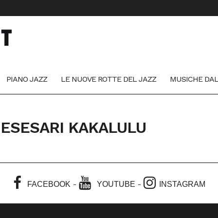
PIANO JAZZ
LE NUOVE ROTTE DEL JAZZ
MUSICHE DA
NESESARI KAKALULU
-
-
FACEBOOK
YOUTUBE
INSTAGRAM