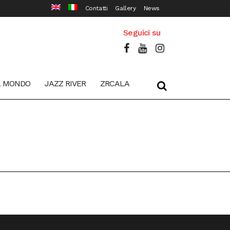
Contatti
Gallery
News
Seguici su
L MONDO
JAZZ RIVER
ZRCALA