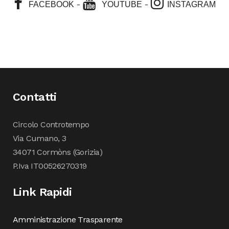
-
-
FACEBOOK
YOUTUBE
INSTAGRAM
Contatti
Circolo Controtempo
Via Cumano, 3
34071 Cormòns (Gorizia)
P.Iva IT00526270319
Link Rapidi
Amministrazione Trasparente