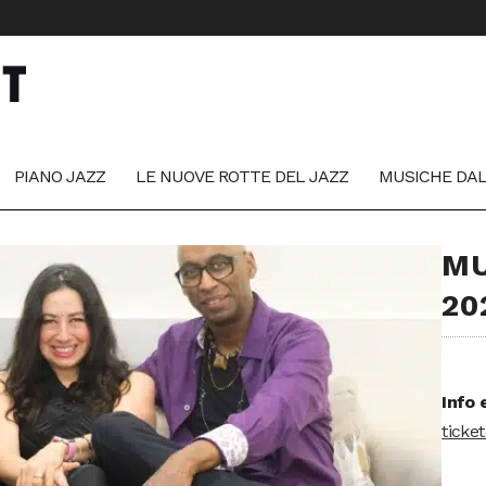
PIANO JAZZ
LE NUOVE ROTTE DEL JAZZ
MUSICHE DA
MU
20
Info 
ticke