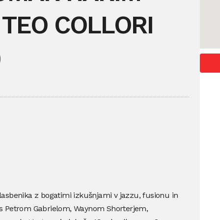
– TEO COLLORI
)
asbenika z bogatimi izkušnjami v jazzu, fusionu in
 s Petrom Gabrielom, Waynom Shorterjem,