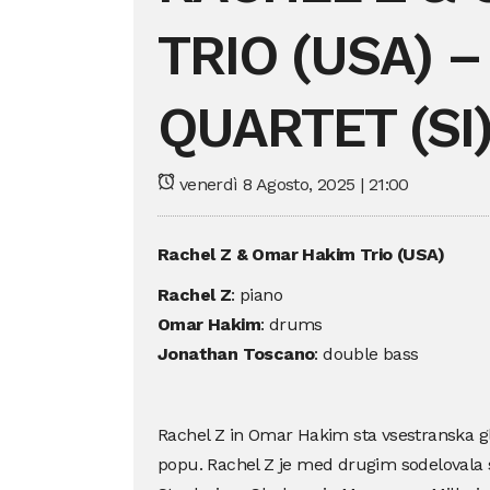
TRIO (USA) 
QUARTET (SI
venerdì 8 Agosto, 2025 | 21:00
Rachel Z & Omar Hakim Trio (USA)
Rachel Z
: piano
Omar Hakim
: drums
Jonathan Toscano
: double bass
Rachel Z in Omar Hakim sta vsestranska gl
popu. Rachel Z je med drugim sodelovala