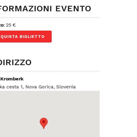
FORMAZIONI EVENTO
zo
: 25 €
CQUISTA BIGLIETTO
DIRIZZO
 Kromberk
ka cesta 1, Nova Gorica, Slovenia