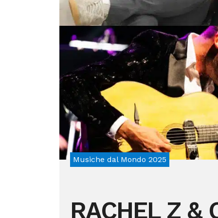
Musiche dal Mondo 2025
RACHEL Z &