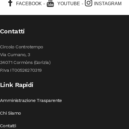
-
-
FACEBOOK
YOUTUBE
INSTAGRAM
Contatti
Circolo Controtempo
Via Cumano, 3
34071 Cormòns (Gorizia)
P.Iva IT00526270319
Link Rapidi
Amministrazione Trasparente
Chi Siamo
Contatti