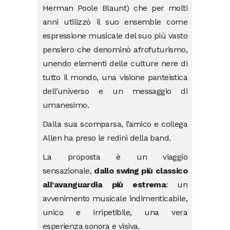
Herman Poole Blaunt) che per molti
anni utilizzò il suo ensemble come
espressione musicale del suo più vasto
pensiero che denominò afrofuturismo,
unendo elementi delle culture nere di
tutto il mondo, una visione panteistica
dell’universo e un messaggio di
umanesimo.
Dalla sua scomparsa, l’amico e collega
Allen ha preso le redini della band.
La proposta è un viaggio
sensazionale,
dallo swing più classico
all’avanguardia più estrema
: un
avvenimento musicale indimenticabile,
unico e irripetibile, una vera
esperienza sonora e visiva.