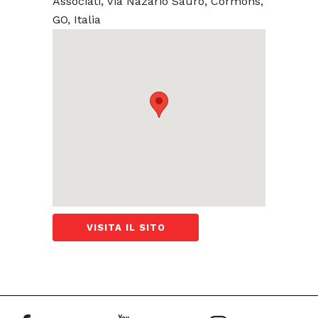
Associati, Via Nazario Sauro, Cormons,
GO, Italia
VISITA IL SITO