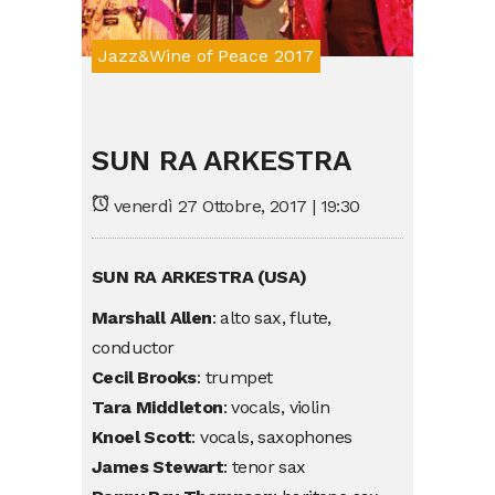
Jazz&Wine of Peace 2017
SUN RA ARKESTRA
venerdì 27 Ottobre, 2017 | 19:30
SUN RA ARKESTRA (USA)
Marshall Allen
: alto sax, flute,
conductor
Cecil Brooks
: trumpet
Tara Middleton
: vocals, violin
Knoel Scott
: vocals, saxophones
James Stewart
: tenor sax