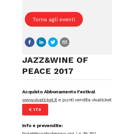
Torna agli eventi
JAZZ&WINE OF
PEACE 2017
Acquisto Abbonamento Festival
www.vivaticket.it
e punti vendita vivaticket
€ 170
Info e prevendite:
ticket@controtempo.org
/
+ 39 351