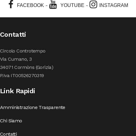
-
-
FACEBOOK
YOUTUBE
INSTAGRAM
Contatti
Circolo Controtempo
Via Cumano, 3
34071 Cormòns (Gorizia)
P.Iva IT00526270319
Link Rapidi
Amministrazione Trasparente
Chi Siamo
Contatti