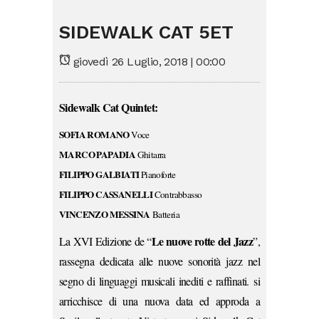
SIDEWALK CAT 5ET
giovedì 26 Luglio, 2018 | 00:00
Sidewalk Cat Quintet:
SOFIA ROMANO
Voce
MARCO PAPADIA
Ghitarra
FILIPPO GALBIATI
Pianoforte
FILIPPO CASSANELLI
Contrabbasso
VINCENZO MESSINA
Batteria
Le nuove rotte del Jazz
La XVI Edizione de “
”,
rassegna dedicata alle nuove sonorità jazz nel
segno di linguaggi musicali inediti e raffinati. si
arricchisce di una nuova data ed approda a