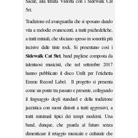
Sacile, alla tenuta Vistorta con i Sidewalk Cat
5et.
Tradizione ed avanguardia che si sposano dando
vita a melodie evanescenti, a tratti psichedeliche,
a tratti miniali, che sfociano spesso in sonorità più
incisive dalle tinte rock. Si presentano così i
Sidewalk Cat 5tet
, band pugliese composta da
talentuosi musicisti, che nel settembre 2017
hanno pubblicato il disco Unfit per l’etichetta
Emme Record Label. Il progetto si presenta
come un ponte tra passato e presente, collegando
il linguaggio degli standard e della tradizione
jazzistica con suoni distorti a tratti aggressivi, a
tratti minimali tipici dei tempi moderni. Una
band, dunque, che guarda al futuro senza
dimenticare il retaggio musicale e culturale che