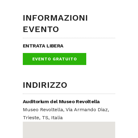
INFORMAZIONI
EVENTO
ENTRATA LIBERA
EVENTO GRATUITO
INDIRIZZO
Auditorium del Museo Revoltella
Museo Revoltella, Via Armando Diaz,
Trieste, TS, Italia