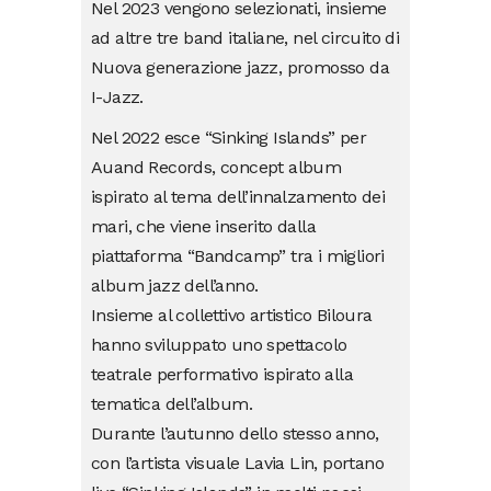
Nel 2023 vengono selezionati, insieme
ad altre tre band italiane, nel circuito di
Nuova generazione jazz, promosso da
I-Jazz.
Nel 2022 esce “Sinking Islands” per
Auand Records, concept album
ispirato al tema dell’innalzamento dei
mari, che viene inserito dalla
piattaforma “Bandcamp” tra i migliori
album jazz dell’anno.
Insieme al collettivo artistico Biloura
hanno sviluppato uno spettacolo
teatrale performativo ispirato alla
tematica dell’album.
Durante l’autunno dello stesso anno,
con l’artista visuale Lavia Lin, portano