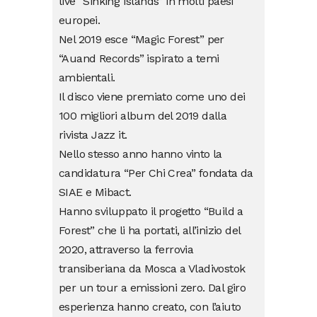
live “Sinking Islands” in molti paesi
europei.
Nel 2019 esce “Magic Forest” per
“Auand Records” ispirato a temi
ambientali.
Il disco viene premiato come uno dei
100 migliori album del 2019 dalla
rivista Jazz it.
Nello stesso anno hanno vinto la
candidatura “Per Chi Crea” fondata da
SIAE e Mibact.
Hanno sviluppato il progetto “Build a
Forest” che li ha portati, all’inizio del
2020, attraverso la ferrovia
transiberiana da Mosca a Vladivostok
per un tour a emissioni zero. Dal giro
esperienza hanno creato, con l’aiuto