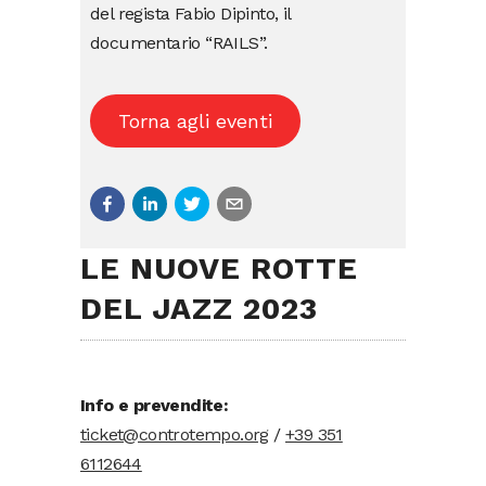
del regista Fabio Dipinto, il
documentario “RAILS”.
Torna agli eventi
LE NUOVE ROTTE
DEL JAZZ 2023
Info e prevendite:
ticket@controtempo.org
/
+39 351
6112644