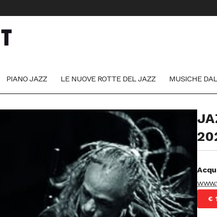
PIANO JAZZ
LE NUOVE ROTTE DEL JAZZ
MUSICHE DA
JA
20
Acqu
www.v
€ 