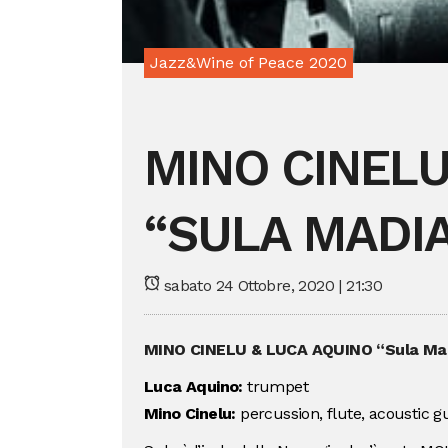
Jazz&Wine of Peace 2020
MINO CINELU
“SULA MADI
sabato 24 Ottobre, 2020 | 21:30
MINO CINELU & LUCA AQUINO “Sula Ma
Luca Aquino:
trumpet
Mino Cinelu:
percussion, flute, acoustic gu