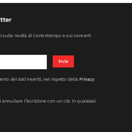
etter
il sulle novità di Controtempo e sui concerti
to dei dati inseriti, nel rispetto della
Privacy
annullare l'iscrizione con un clic in qualsiasi