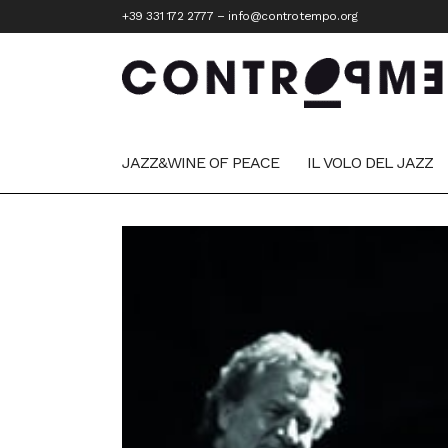
+39 331 172 2777
–
info@controtempo.org
JAZZ&WINE OF PEACE
IL VOLO DEL JAZZ