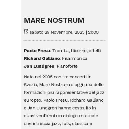
MARE NOSTRUM
sabato 29 Novembre, 2025 | 21:00
Paolo Fresu
: Tromba, flicorno, effetti
Richard Galliano
: Fisarmonica
Jan Lundgren
: Pianoforte
Nato nel 2005 con tre concerti in
Svezia, Mare Nostrum è oggi una delle
formazioni più rappresentative del jazz
europeo. Paolo Fresu, Richard Galliano
e Jan Lundgren hanno costruito in
quasi vent’anni un dialogo musicale
che intreccia jazz, folk, classica e