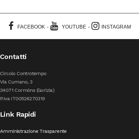
-
-
FACEBOOK
YOUTUBE
INSTAGRAM
Contatti
Circolo Controtempo
Via Cumano, 3
34071 Cormòns (Gorizia)
P.Iva IT00526270319
Link Rapidi
Amministrazione Trasparente