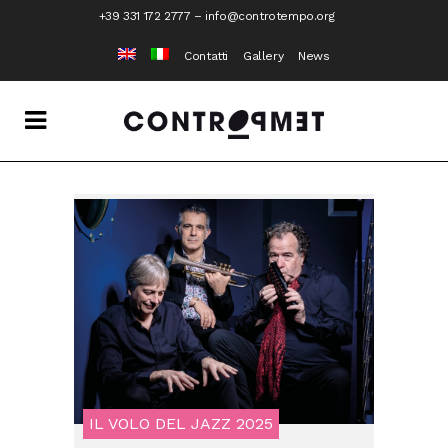
+39 331 172 2777
–
info@controtempo.org
Contatti
Gallery
News
IL VOLO DEL JAZZ 2025