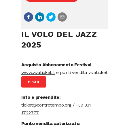
IL VOLO DEL JAZZ
2025
Acquisto Abbonamento Festival
www.vivaticket.it
e punti vendita vivaticket
€ 130
Info e prevendite:
ticket@controtempo.org
/
+39 331
1722777
Punto vendita autorizzato: