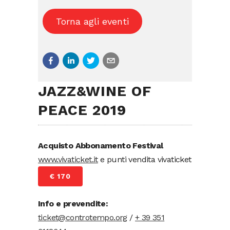
Torna agli eventi
JAZZ&WINE OF
PEACE 2019
Acquisto Abbonamento Festival
www.vivaticket.it
e punti vendita vivaticket
€ 170
Info e prevendite:
ticket@controtempo.org
/
+ 39 351