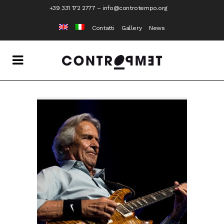
+39 331 172 2777
–
info@controtempo.org
Contatti
Gallery
News