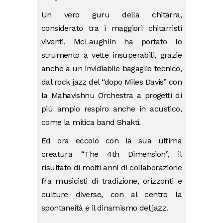
Un vero guru della chitarra,
considerato tra i maggiori chitarristi
viventi, McLaughlin ha portato lo
strumento a vette insuperabili, grazie
anche a un invidiabile bagaglio tecnico,
dal rock jazz del “dopo Miles Davis” con
la Mahavishnu Orchestra a progetti di
più ampio respiro anche in acustico,
come la mitica band Shakti.
Ed ora eccolo con la sua ultima
creatura “The 4th Dimension”, il
risultato di molti anni di collaborazione
fra musicisti di tradizione, orizzonti e
culture diverse, con al centro la
spontaneità e il dinamismo del jazz.