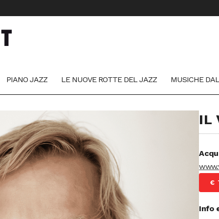
PIANO JAZZ
LE NUOVE ROTTE DEL JAZZ
MUSICHE DA
IL
Acqu
www.v
€ 
Info 