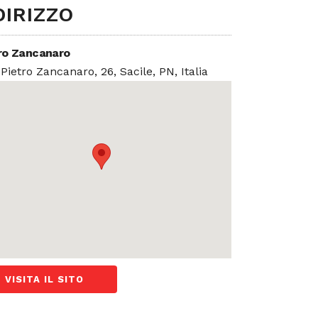
DIRIZZO
ro Zancanaro
 Pietro Zancanaro, 26, Sacile, PN, Italia
VISITA IL SITO