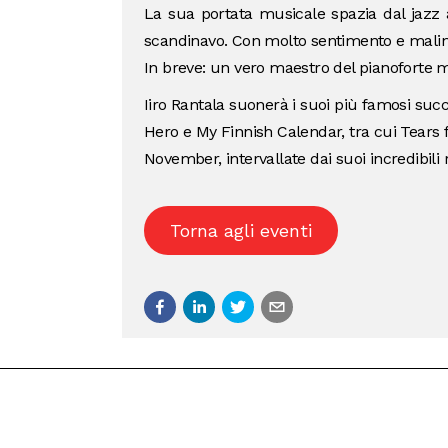
La sua portata musicale spazia dal jazz a
scandinavo. Con molto sentimento e malin
In breve: un vero maestro del pianoforte 
Iiro Rantala suonerà i suoi più famosi suc
Hero e My Finnish Calendar, tra cui Tears
November, intervallate dai suoi incredibili 
Torna agli eventi