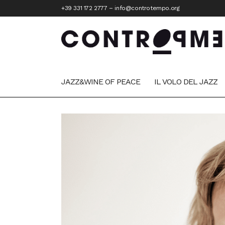
+39 331 172 2777
–
info@controtempo.org
JAZZ&WINE OF PEACE
IL VOLO DEL JAZZ