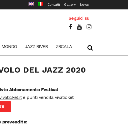
Contatti
Gallery
News
Seguici su
L MONDO
JAZZ RIVER
ZRCALA
 VOLO DEL JAZZ 2020
isto Abbonamento Festival
ivaticket.it
e punti vendita vivaticket
75
e prevendite: