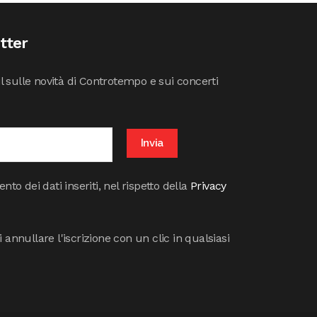
etter
il sulle novità di Controtempo e sui concerti
to dei dati inseriti, nel rispetto della
Privacy
annullare l'iscrizione con un clic in qualsiasi