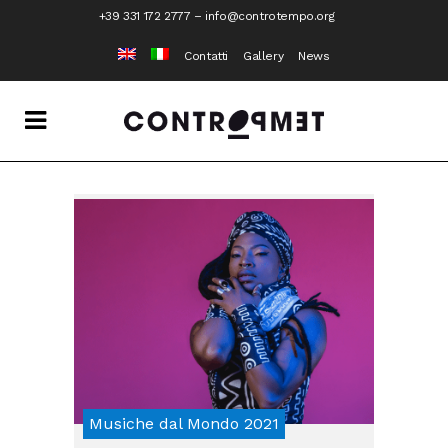
+39 331 172 2777
–
info@controtempo.org
Contatti
Gallery
News
Musiche dal Mondo 2021