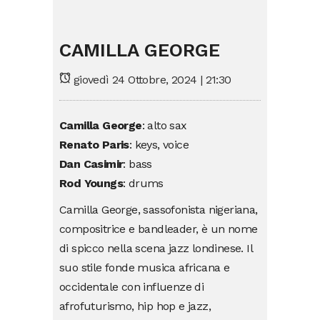
CAMILLA GEORGE
giovedì 24 Ottobre, 2024 | 21:30
Camilla George
:
alto
sax
Renato Paris
:
keys, voice
Dan Casimir
:
bass
Rod Youngs
:
drums
Camilla George, sassofonista nigeriana,
compositrice e bandleader, è un nome
di spicco nella scena jazz londinese. Il
suo stile fonde musica africana e
occidentale con influenze di
afrofuturismo, hip hop e jazz,