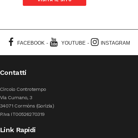
-
-
FACEBOOK
YOUTUBE
INSTAGRAM
Contatti
Circolo Controtempo
Via Cumano, 3
34071 Cormòns (Gorizia)
P.Iva IT00526270319
Link Rapidi