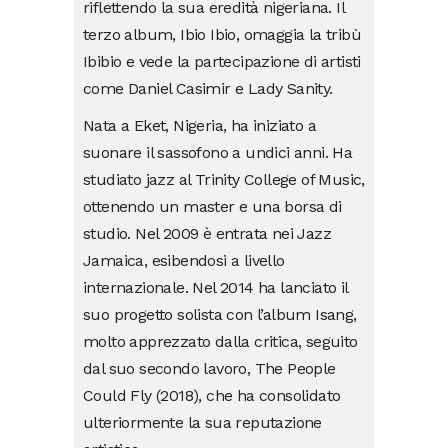
riflettendo la sua eredità nigeriana. Il
terzo album, Ibio Ibio, omaggia la tribù
Ibibio e vede la partecipazione di artisti
come Daniel Casimir e Lady Sanity.
Nata a Eket, Nigeria, ha iniziato a
suonare il sassofono a undici anni. Ha
studiato jazz al Trinity College of Music,
ottenendo un master e una borsa di
studio. Nel 2009 è entrata nei Jazz
Jamaica, esibendosi a livello
internazionale. Nel 2014 ha lanciato il
suo progetto solista con l’album Isang,
molto apprezzato dalla critica, seguito
dal suo secondo lavoro, The People
Could Fly (2018), che ha consolidato
ulteriormente la sua reputazione