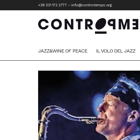
+39 331 172 2777
–
info@controtempo.org
JAZZ&WINE OF PEACE
IL VOLO DEL JAZZ