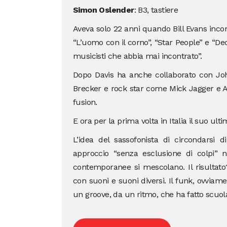
Simon Oslender
: B3, tastiere
Aveva solo 22 anni quando Bill Evans incon
“L’uomo con il corno”, “Star People” e “Dec
musicisti che abbia mai incontrato”.
Dopo Davis ha anche collaborato con Jo
Brecker e rock star come Mick Jagger e 
fusion.
E ora per la prima volta in Italia il suo ul
L’idea del sassofonista di circondarsi 
approccio “senza esclusione di colpi” ne
contemporanee si mescolano. Il risultato
con suoni e suoni diversi. Il funk, ovviame
un groove, da un ritmo, che ha fatto scuol