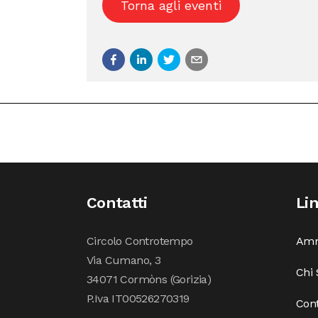
Torna agli eventi
Contatti
Li
Circolo Controtempo
Amm
Via Cumano, 3
Chi
34071 Cormòns (Gorizia)
P.Iva IT00526270319
Cont