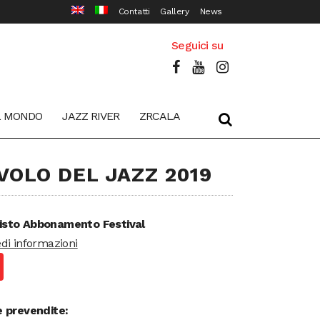
Contatti
Gallery
News
Seguici su
L MONDO
JAZZ RIVER
ZRCALA
 VOLO DEL JAZZ 2019
isto Abbonamento Festival
edi informazioni
e prevendite: