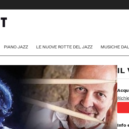
PIANO JAZZ
LE NUOVE ROTTE DEL JAZZ
MUSICHE DA
IL
Acqu
Richi
Info 