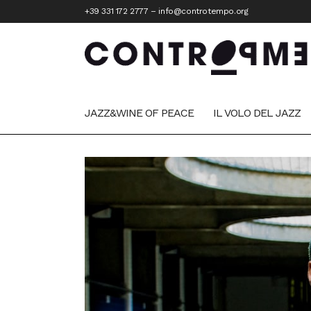
+39 331 172 2777
–
info@controtempo.org
JAZZ&WINE OF PEACE
IL VOLO DEL JAZZ