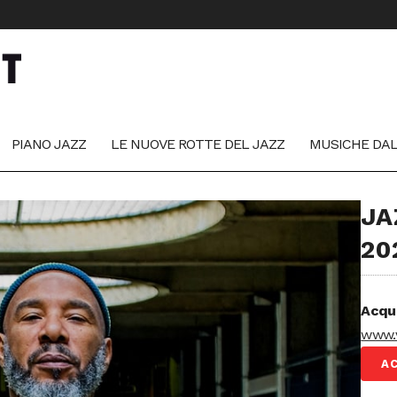
PIANO JAZZ
LE NUOVE ROTTE DEL JAZZ
MUSICHE DA
JA
20
Acqu
www.v
AC