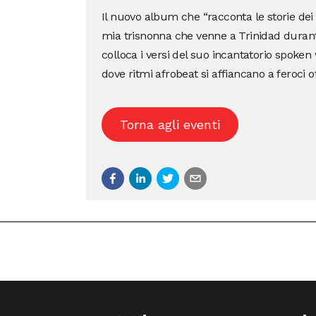
Il nuovo album che “racconta le storie dei m
mia trisnonna che venne a Trinidad durante 
colloca i versi del suo incantatorio spoken
dove ritmi afrobeat si affiancano a feroci ot
Torna agli eventi