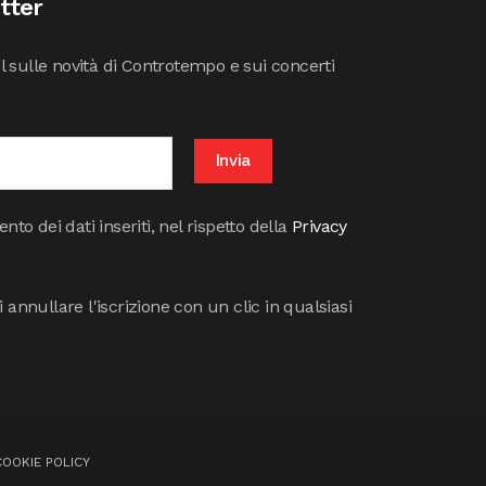
etter
il sulle novità di Controtempo e sui concerti
to dei dati inseriti, nel rispetto della
Privacy
annullare l'iscrizione con un clic in qualsiasi
COOKIE POLICY