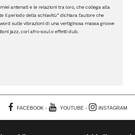
iei antenati e le relazioni tra loro, che collega alla
il periodo della schiavitù” dichiara l’autore che
 word sulle vibrazioni di una vertiginosa massa groove
toni jazz, cori afro-soul o effetti dub.
-
-
FACEBOOK
YOUTUBE
INSTAGRAM