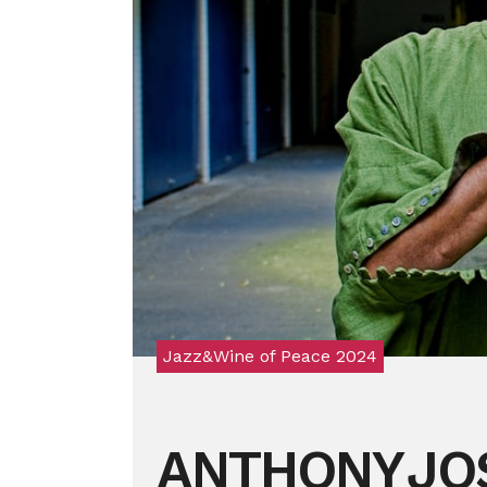
Jazz&Wine of Peace 2024
ANTHONY JO