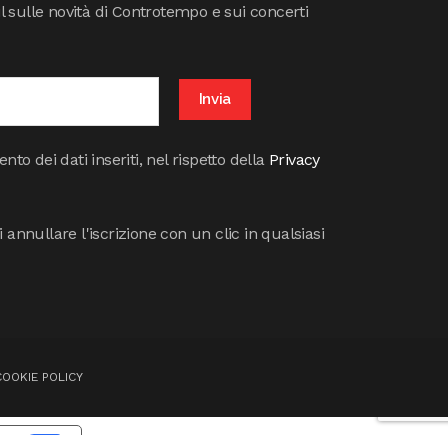
il sulle novità di Controtempo e sui concerti
to dei dati inseriti, nel rispetto della
Privacy
annullare l'iscrizione con un clic in qualsiasi
COOKIE POLICY
cy