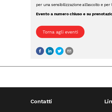
per una sensibilizzazione all’ascolto e per l
Evento a numero chiuso e su prenotaz
Torna agli eventi
Contatti
Li