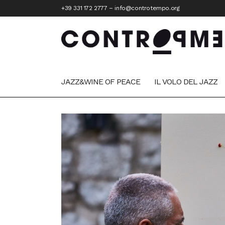
+39 331 172 2777
–
info@controtempo.org
JAZZ&WINE OF PEACE
IL VOLO DEL JAZZ