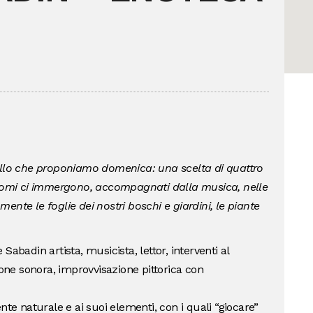
ello che proponiamo domenica: una scelta di quattro
aromi ci immergono, accompagnati dalla musica, nelle
nte le foglie dei nostri boschi e giardini, le piante
abadin artista, musicista, lettor, interventi al
ione sonora, improvvisazione pittorica con
nte naturale e ai suoi elementi, con i quali “giocare”