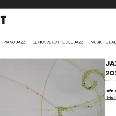
PIANO JAZZ
LE NUOVE ROTTE DEL JAZZ
MUSICHE DA
JA
20
Info 
ticke