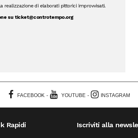
a realizzazione di elaborati pittorici improvvisati.
ione su ticket@controtempo.org
-
-
FACEBOOK
YOUTUBE
INSTAGRAM
nk Rapidi
Iscriviti alla newsl