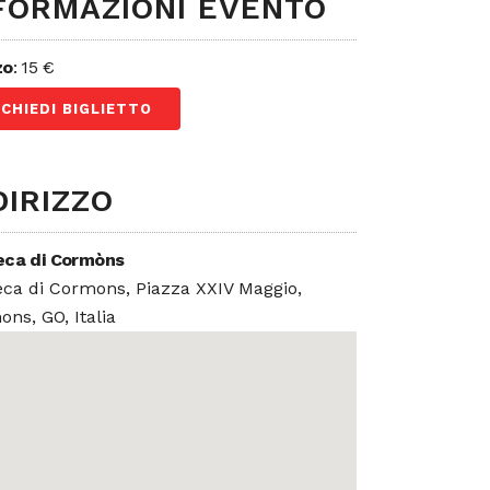
FORMAZIONI EVENTO
zo
: 15 €
ICHIEDI BIGLIETTO
DIRIZZO
ca di Cormòns
ca di Cormons, Piazza XXIV Maggio,
ns, GO, Italia