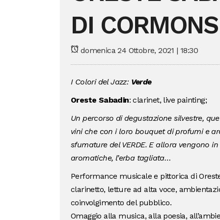
DI CORMONS
domenica 24 Ottobre, 2021 | 18:30
I Colori del Jazz:
Verde
Oreste Sabadin
: clarinet, live painting;
Un percorso di degustazione silvestre, qu
vini che con i loro bouquet di profumi e 
sfumature del VERDE. E allora vengono in me
aromatiche, l’erba tagliata…
Performance musicale e pittorica di Oreste S
clarinetto, letture ad alta voce, ambientaz
coinvolgimento del pubblico.
Omaggio alla musica, alla poesia, all’ambie