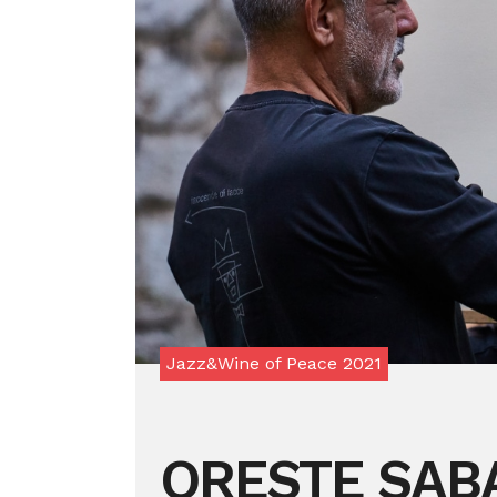
Jazz&Wine of Peace 2021
ORESTE SAB