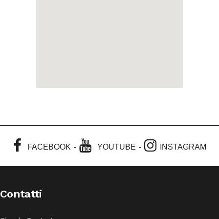
-
-
FACEBOOK
YOUTUBE
INSTAGRAM
Contatti