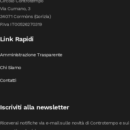
Circolo Controtempo
Via Cumano, 3
34071 Cormòns (Gorizia)
P.Iva IT00526270319
Link Rapidi
Amministrazione Trasparente
Chi Siamo
Contatti
Iscriviti alla newsletter
Riceverai notifiche via e-mail sulle novità di Controtempo e sui