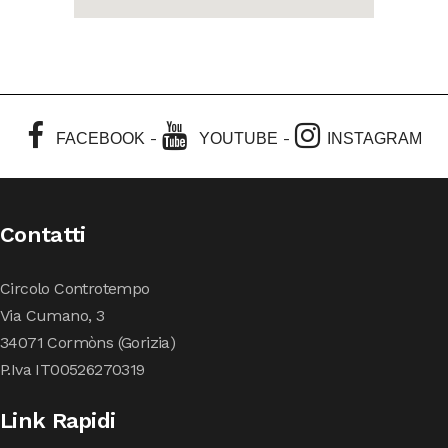
-
-
FACEBOOK
YOUTUBE
INSTAGRAM
Contatti
Circolo Controtempo
Via Cumano, 3
34071 Cormòns (Gorizia)
P.Iva IT00526270319
Link Rapidi