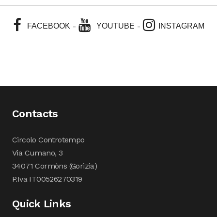
-
-
FACEBOOK
YOUTUBE
INSTAGRAM
Contacts
Circolo Controtempo
Via Cumano, 3
34071 Cormòns (Gorizia)
P.Iva IT00526270319
Quick Links