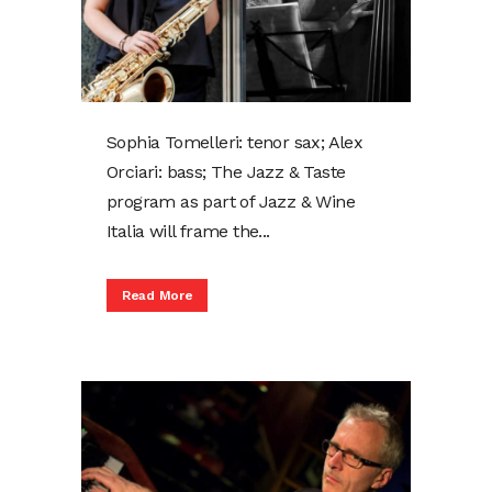
Sophia Tomelleri: tenor sax; Alex
Orciari: bass; The Jazz & Taste
program as part of Jazz & Wine
Italia will frame the...
Read More