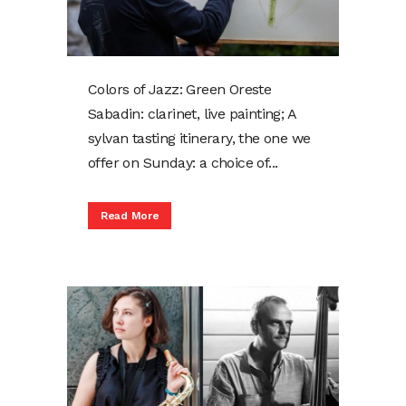
Colors of Jazz: Green Oreste
Sabadin: clarinet, live painting; A
sylvan tasting itinerary, the one we
offer on Sunday: a choice of...
Read More