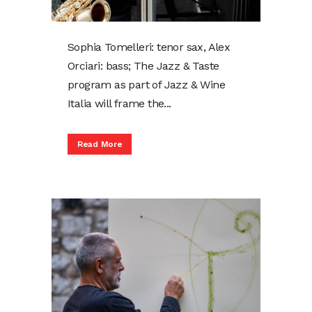
Sophia Tomelleri: tenor sax, Alex
Orciari: bass; The Jazz & Taste
program as part of Jazz & Wine
Italia will frame the...
Read More