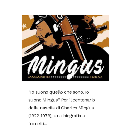
“Io suono quello che sono. Io
suono Mingus“ Per il centenario
della nascita di Charles Mingus
(1922-1979), una biografia a
fumetti...