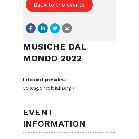
Back to the events
MUSICHE DAL
MONDO 2022
Info and presales:
ticket@circolofain.org
/
EVENT
INFORMATION