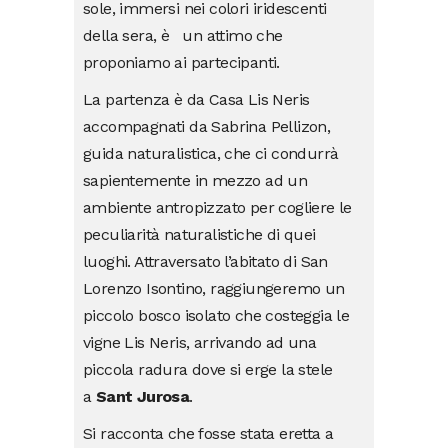
sole, immersi nei colori iridescenti
della sera, è un attimo che
proponiamo ai partecipanti.
La partenza è da Casa Lis Neris
accompagnati da Sabrina Pellizon,
guida naturalistica, che ci condurrà
sapientemente in mezzo ad un
ambiente antropizzato per cogliere le
peculiarità naturalistiche di quei
luoghi. Attraversato l’abitato di San
Lorenzo Isontino, raggiungeremo un
piccolo bosco isolato che costeggia le
vigne Lis Neris, arrivando ad una
piccola radura dove si erge la stele
a
Sant Jurosa
.
Si racconta che fosse stata eretta a