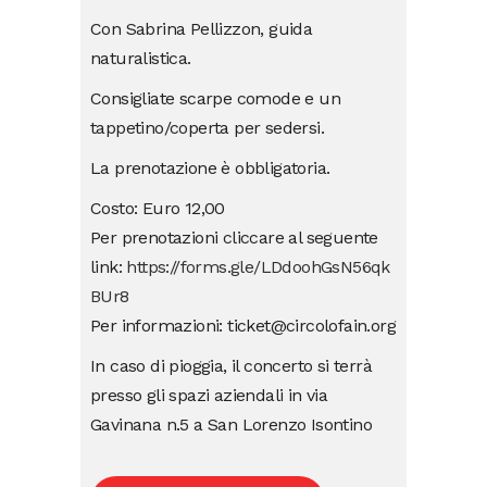
Con Sabrina Pellizzon, guida
naturalistica.
Consigliate scarpe comode e un
tappetino/coperta per sedersi.
La prenotazione è obbligatoria.
Costo: Euro 12,00
Per prenotazioni cliccare al seguente
link:
https://forms.gle/LDdoohGsN56qk
BUr8
Per informazioni: ticket@circolofain.org
In caso di pioggia, il concerto si terrà
presso gli spazi aziendali in via
Gavinana n.5 a San Lorenzo Isontino