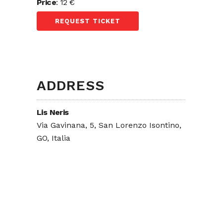
Price
: 12 €
REQUEST TICKET
ADDRESS
Lis Neris
Via Gavinana, 5, San Lorenzo Isontino,
GO, Italia