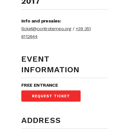
2017
Info and presales:
ticket@controtempo.org
/
+39 351
6112644
EVENT
INFORMATION
FREE ENTRANCE
REQUEST TICKET
ADDRESS