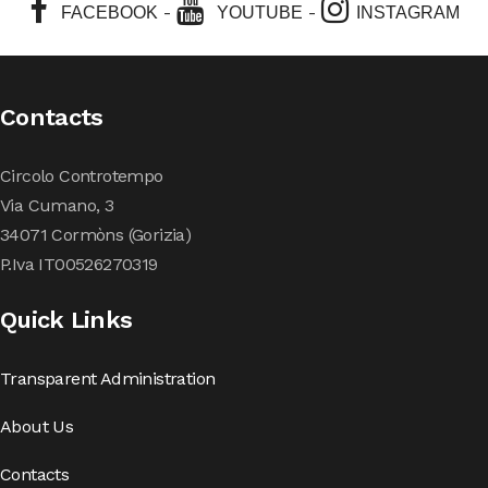
-
-
FACEBOOK
YOUTUBE
INSTAGRAM
Contacts
Circolo Controtempo
Via Cumano, 3
34071 Cormòns (Gorizia)
P.Iva IT00526270319
Quick Links
Transparent Administration
About Us
Contacts