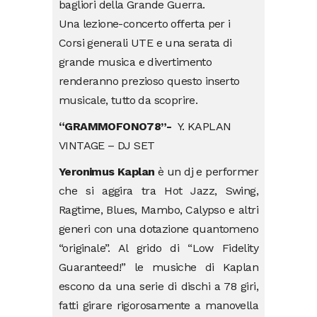
bagliori della Grande Guerra.
Una lezione-concerto offerta per i
Corsi generali UTE e una serata di
grande musica e divertimento
renderanno prezioso questo inserto
musicale, tutto da scoprire.
“GRAMMOFONO78”-
Y. KAPLAN
VINTAGE – DJ SET
Yeronimus Kaplan
è un dj e performer
che si aggira tra Hot Jazz, Swing,
Ragtime, Blues, Mambo, Calypso e altri
generi con una dotazione quantomeno
“originale”. Al grido di “Low Fidelity
Guaranteed!” le musiche di Kaplan
escono da una serie di dischi a 78 giri,
fatti girare rigorosamente a manovella