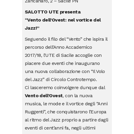
Zancanaro, 2 – Sacile PN
SALOTTO UTE presenta
“Vento dell’Ovest: nel vortice del
Jazz!”
Seguendo il filo del “Vento” che ispira il
percorso dell’Anno Accademico
2017/18, l’UTE di Sacile accoglie con
piacere due eventi che inaugurano
una nuova collaborazione con “Il Volo
del Jazz” di Circolo Controtempo.
Ci lasceremo coinvolgere dunque dal
Vento dell’Ovest
, con la nuova
musica, le mode e il vortice degli “Anni
Ruggenti”, che conquistarono l’Europa
al ritmo del Jazz proprio a partire dagli
eventi di cent’anni fa, negli ultimi