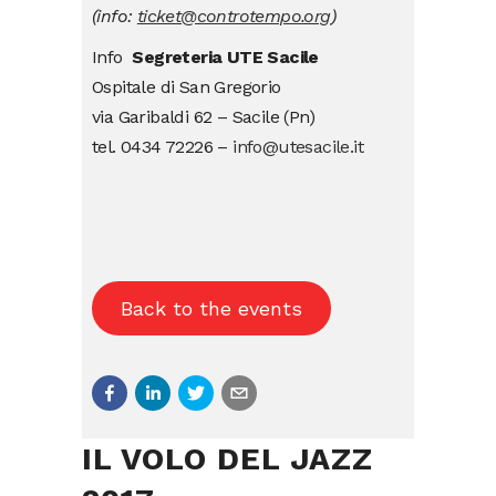
(info:
ticket@controtempo.org
)
Info
Segreteria UTE Sacile
Ospitale di San Gregorio
via Garibaldi 62 – Sacile (Pn)
tel. 0434 72226 –
info@utesacile.it
Back to the events
IL VOLO DEL JAZZ