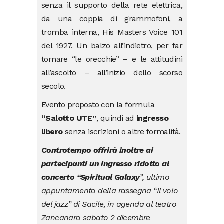
senza il supporto della rete elettrica,
da una coppia di grammofoni, a
tromba interna, His Masters Voice 101
del 1927. Un balzo all’indietro, per far
tornare “le orecchie” – e le attitudini
all’ascolto – all’inizio dello scorso
secolo.
Evento proposto con la formula
“Salotto UTE”
, quindi ad
ingresso
libero
senza iscrizioni o altre formalità.
Controtempo offrirà inoltre
ai
partecipanti un ingresso ridotto al
concerto “Spiritual Galaxy
”, ultimo
appuntamento della rassegna “Il volo
del jazz” di Sacile, in agenda al teatro
Zancanaro sabato 2 dicembre