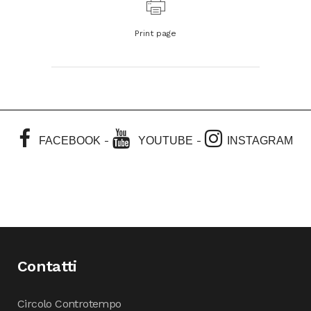
Print page
-
-
FACEBOOK
YOUTUBE
INSTAGRAM
Contatti
Circolo Controtempo