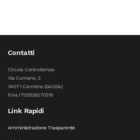
Contatti
Circolo Controtempo
Via Cumano, 3
34071 Cormòns (Gorizia)
P.Iva IT00526270319
Link Rapidi
Amministrazione Trasparente