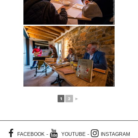
1
2
►
-
-
FACEBOOK
YOUTUBE
INSTAGRAM