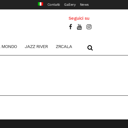
Contatti
Gallery
News
Seguici su
L MONDO
JAZZ RIVER
ZRCALA