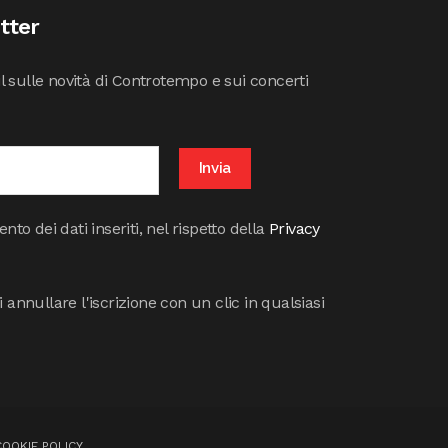
etter
il sulle novità di Controtempo e sui concerti
to dei dati inseriti, nel rispetto della
Privacy
annullare l'iscrizione con un clic in qualsiasi
COOKIE POLICY