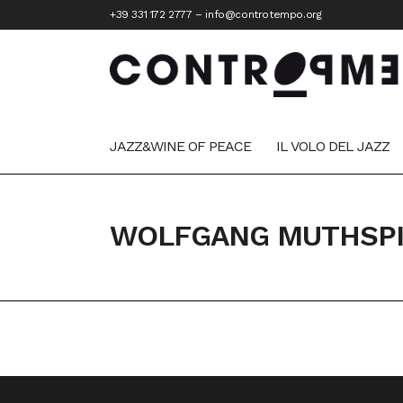
+39 331 172 2777
–
info@controtempo.org
JAZZ&WINE OF PEACE
IL VOLO DEL JAZZ
WOLFGANG MUTHSPI