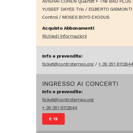
AVISHAI COHEN Quartet + The BAD PLUS 
YUSSEF DAYES Trio / EGBERTO GISMONT
Control / MOSES BOYD EXODUS
Acquisto Abbonamenti
Richiedi informazioni
Info e prevendite:
ticket@controtempo.org
/
+ 39 351 611264
INGRESSO AI CONCERTI
Info e prevendite:
ticket@controtempo.org
+ 39 351 6112644
€ 15