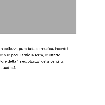
 bellezza pura fatta di musica, incontri,
e sue peculiarità: la terra, le offerte
alore della “mescolanza” delle genti, la
 quadrati.