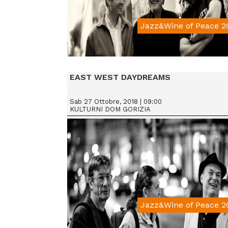
Jazz&Wine of Peace 2
From € 15
EAST WEST DAYDREAMS
Sab 27 Ottobre, 2018 | 09:00
KULTURNI DOM GORIZIA
Jazz&Wine of Peace 2