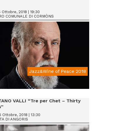
 Ottobre, 2018 | 19:30
RO COMUNALE DI CORMÒNS
Jazz&Wine of Peace 2018
From € 25
ANO VALLI “Tre per Chet – Thirty
s”
 Ottobre, 2018 | 13:30
TA DI ANGORIS