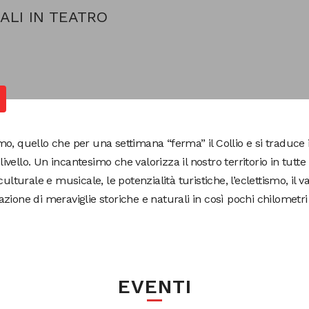
ALI IN TEATRO
, quello che per una settimana “ferma” il Collio e si traduce in
ivello. Un incantesimo che valorizza il nostro territorio in tutte l
ulturale e musicale, le potenzialità turistiche, l’eclettismo, il v
zione di meraviglie storiche e naturali in così pochi chilometri
EVENTI