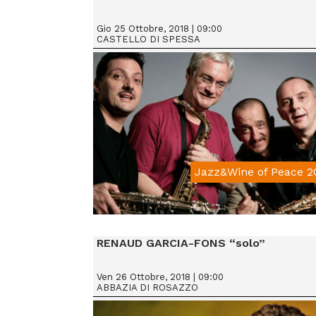
Gio 25 Ottobre, 2018 | 09:00
CASTELLO DI SPESSA
Jazz&Wine of Peace 2
From € 15
RENAUD GARCIA-FONS “solo”
Ven 26 Ottobre, 2018 | 09:00
ABBAZIA DI ROSAZZO