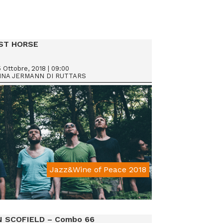
ST HORSE
 Ottobre, 2018 | 09:00
INA JERMANN DI RUTTARS
Jazz&Wine of Peace 2018
From € 15
 SCOFIELD – Combo 66