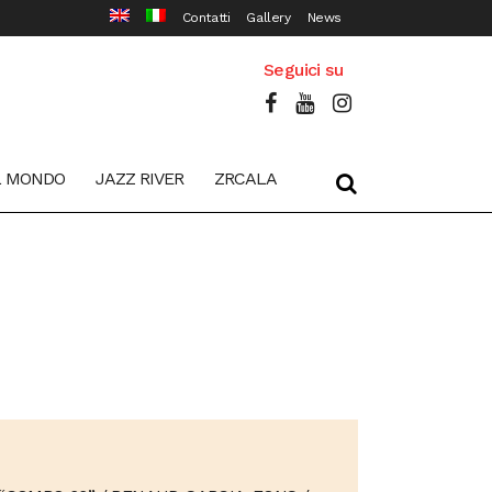
Contatti
Gallery
News
Seguici su
L MONDO
JAZZ RIVER
ZRCALA