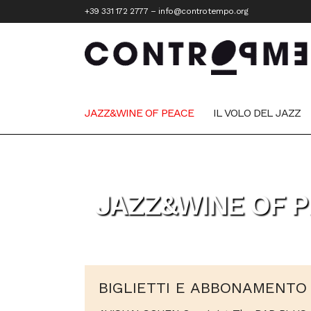
+39 331 172 2777
–
info@controtempo.org
JAZZ&WINE OF PEACE
IL VOLO DEL JAZZ
JAZZ&WINE OF P
BIGLIETTI E ABBONAMENTO 