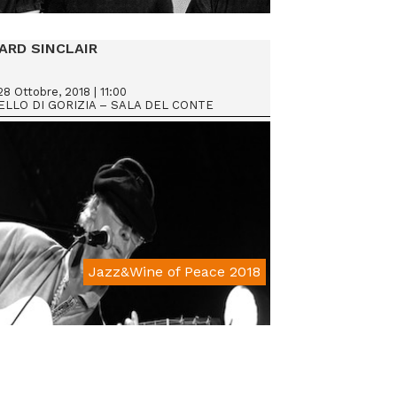
From € 15
ARD SINCLAIR
 Ottobre, 2018 | 11:00
LLO DI GORIZIA – SALA DEL CONTE
Jazz&Wine of Peace 2018
From € 15