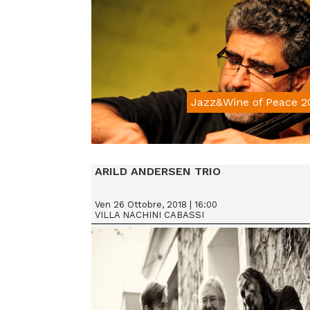
Jazz&Wine of Peace 2
From € 15
ARILD ANDERSEN TRIO
Ven 26 Ottobre, 2018 | 16:00
VILLA NACHINI CABASSI