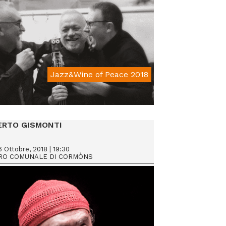
Jazz&Wine of Peace 2018
From € 15
ERTO GISMONTI
 Ottobre, 2018 | 19:30
RO COMUNALE DI CORMÒNS