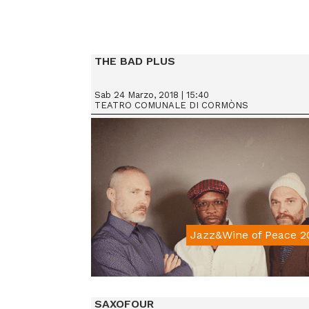
THE BAD PLUS
Sab 24 Marzo, 2018 | 15:40
TEATRO COMUNALE DI CORMÒNS
Jazz&Wine of Peace 2
From € 25
SAXOFOUR