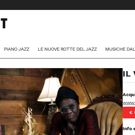
PIANO JAZZ
LE NUOVE ROTTE DEL JAZZ
MUSICHE DA
IL
Acqu
www.v
€ 
Info 