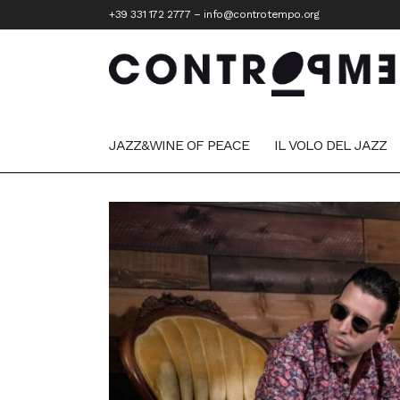
+39 331 172 2777
–
info@controtempo.org
JAZZ&WINE OF PEACE
IL VOLO DEL JAZZ