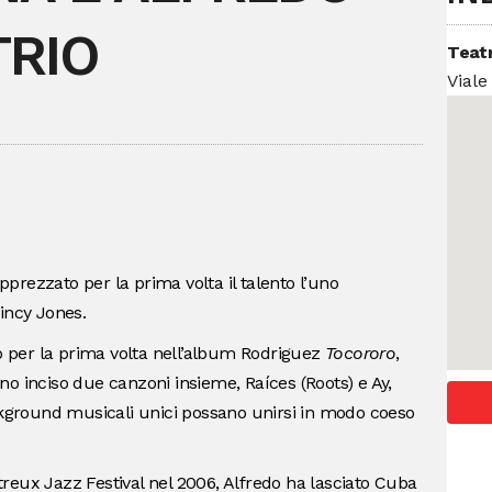
TRIO
Teat
Viale
rezzato per la prima volta il talento l’uno
incy Jones.
to per la prima volta nell’album Rodriguez
Tocororo
,
o inciso due canzoni insieme, Raíces (Roots) e Ay,
ground musicali unici possano unirsi in modo coeso
reux Jazz Festival nel 2006, Alfredo ha lasciato Cuba