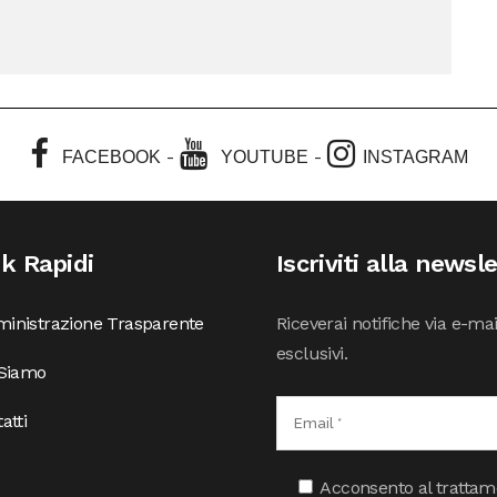
-
-
FACEBOOK
YOUTUBE
INSTAGRAM
nk Rapidi
Iscriviti alla newsl
inistrazione Trasparente
Riceverai notifiche via e-ma
esclusivi.
 Siamo
atti
Acconsento al trattamen