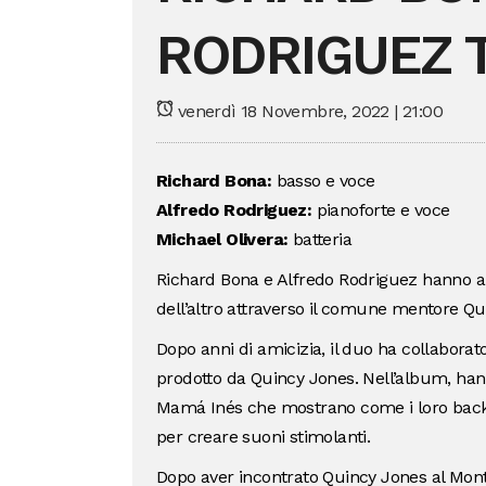
RODRIGUEZ 
venerdì 18 Novembre, 2022 | 21:00
Richard Bona:
basso e voce
Alfredo Rodriguez:
pianoforte e voce
Michael Olivera:
batteria
Richard Bona e Alfredo Rodriguez hanno app
dell’altro attraverso il comune mentore Qu
Dopo anni di amicizia, il duo ha collabora
prodotto da Quincy Jones. Nell’album, hann
Mamá Inés che mostrano come i loro back
per creare suoni stimolanti.
Dopo aver incontrato Quincy Jones al Mont