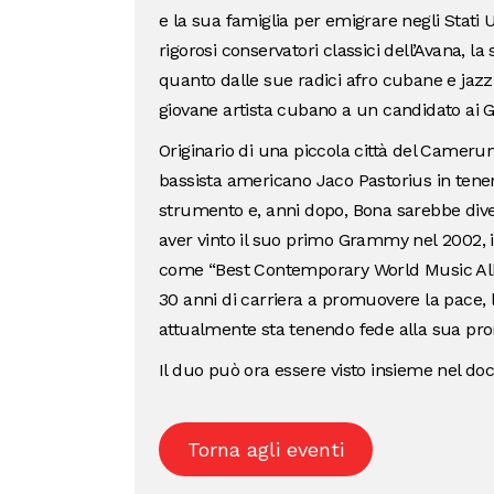
e la sua famiglia per emigrare negli Stati 
rigorosi conservatori classici dell’Avana, l
quanto dalle sue radici afro cubane e jazz.
giovane artista cubano a un candidato ai
Originario di una piccola città del Cameru
bassista americano Jaco Pastorius in tener
strumento e, anni dopo, Bona sarebbe dive
aver vinto il suo primo Grammy nel 2002, 
come “Best Contemporary World Music Alb
30 anni di carriera a promuovere la pace, la
attualmente sta tenendo fede alla sua pro
Il duo può ora essere visto insieme nel d
Torna agli eventi