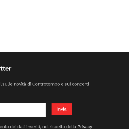
etter
il sulle novità di Controtempo e sui concerti
to dei dati inseriti, nel rispetto della
Privacy