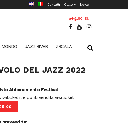
Contatti
Gallery
News
Seguici su
L MONDO
JAZZ RIVER
ZRCALA
 VOLO DEL JAZZ 2022
isto Abbonamento Festival
ivaticket.it
e punti vendita vivaticket
95,00
e prevendite: