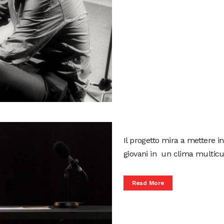
Il progetto mira a mettere i
giovani in un clima multicul
Read More