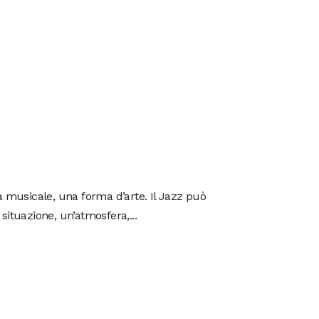
a musicale, una forma d’arte. Il Jazz può
ituazione, un’atmosfera,...