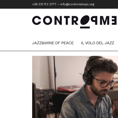
+39 331 172 2777
–
info@controtempo.org
JAZZ&WINE OF PEACE
IL VOLO DEL JAZZ