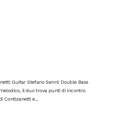
tti: Guitar Stefano Senni: Double Bass
melodico, il duo trova punti di incontro
i Contizanetti e...