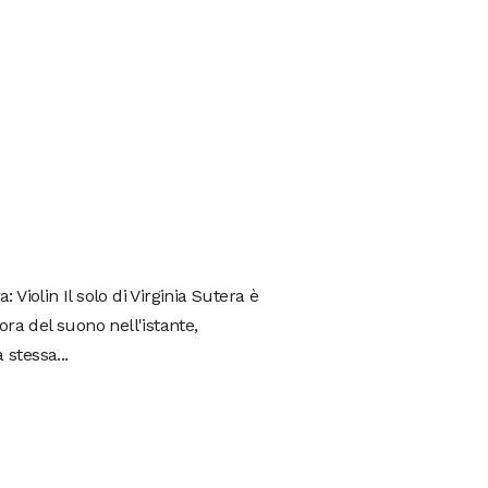
Violin Il solo di Virginia Sutera è
ra del suono nell'istante,
 stessa...