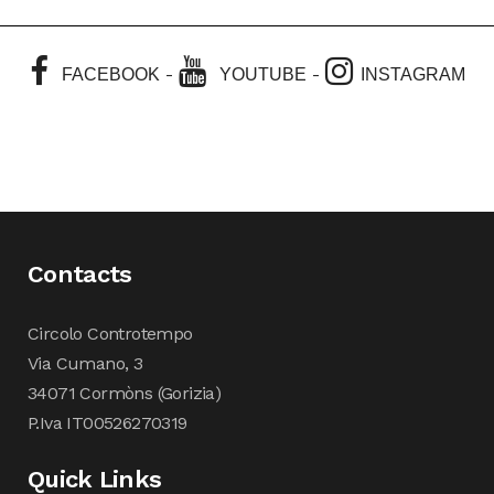
-
-
FACEBOOK
YOUTUBE
INSTAGRAM
Contacts
Circolo Controtempo
Via Cumano, 3
34071 Cormòns (Gorizia)
P.Iva IT00526270319
Quick Links