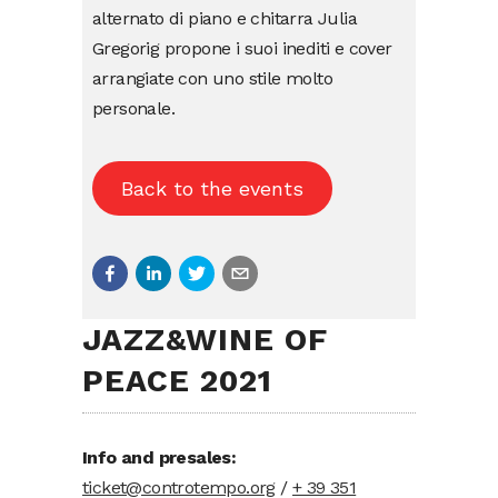
alternato di piano e chitarra Julia
Gregorig propone i suoi inediti e cover
arrangiate con uno stile molto
personale.
Back to the events
JAZZ&WINE OF
PEACE 2021
Info and presales:
ticket@controtempo.org
/
+ 39 351