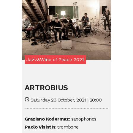
Jazz&Wine of Peace 2021
ARTROBIUS
Saturday 23 October, 2021 | 20:00
Graziano Kodermaz
: saxophones
Paolo Visintin
: trombone