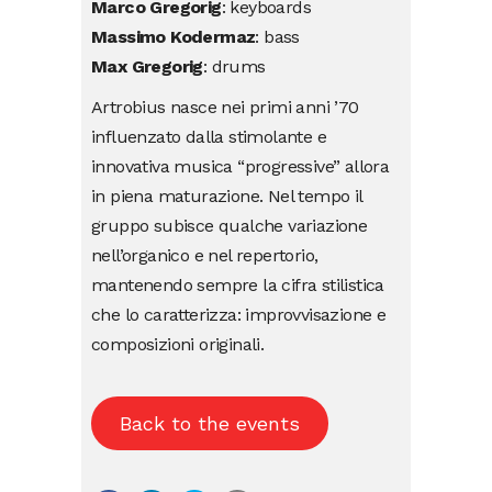
Marco Gregorig
: keyboards
Massimo Kodermaz
: bass
Max Gregorig
: drums
Artrobius nasce nei primi anni ’70
influenzato dalla stimolante e
innovativa musica “progressive” allora
in piena maturazione. Nel tempo il
gruppo subisce qualche variazione
nell’organico e nel repertorio,
mantenendo sempre la cifra stilistica
che lo caratterizza: improvvisazione e
composizioni originali.
Back to the events