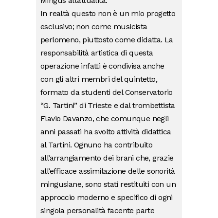
Mingus all’attualità.
In realtà questo non è un mio progetto
esclusivo; non come musicista
perlomeno, piuttosto come didatta. La
responsabilità artistica di questa
operazione infatti è condivisa anche
con gli altri membri del quintetto,
formato da studenti del Conservatorio
“G. Tartini” di Trieste e dal trombettista
Flavio Davanzo, che comunque negli
anni passati ha svolto attività didattica
al Tartini. Ognuno ha contribuito
all’arrangiamento dei brani che, grazie
all’efficace assimilazione delle sonorità
mingusiane, sono stati restituiti con un
approccio moderno e specifico di ogni
singola personalità facente parte