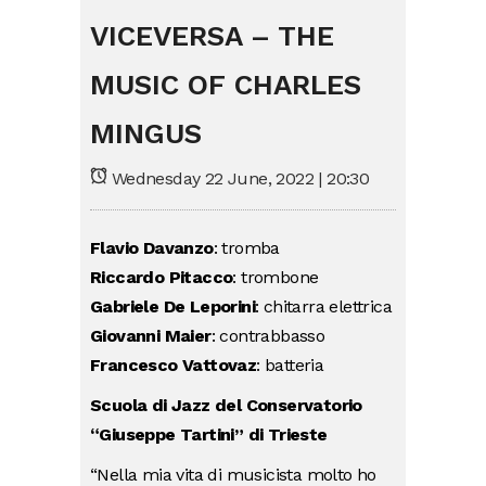
VICEVERSA – THE
MUSIC OF CHARLES
MINGUS
Wednesday 22 June, 2022 | 20:30
Flavio Davanzo
: tromba
Riccardo Pitacco
: trombone
Gabriele De Leporini
: chitarra elettrica
Giovanni Maier
: contrabbasso
Francesco Vattovaz
: batteria
Scuola di Jazz del Conservatorio
“Giuseppe Tartini” di Trieste
“Nella mia vita di musicista molto ho