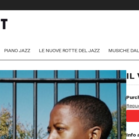
PIANO JAZZ
LE NUOVE ROTTE DEL JAZZ
MUSICHE DA
IL
Purch
Reque
Info 