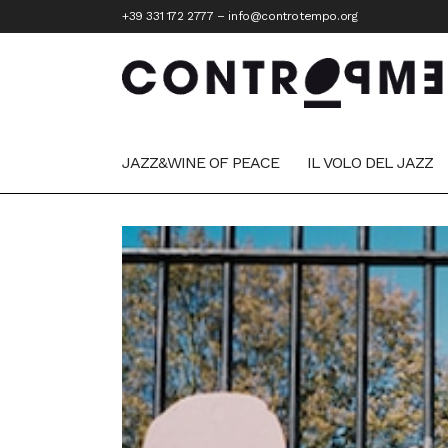
+39 331 172 2777
–
info@controtempo.org
JAZZ&WINE OF PEACE
IL VOLO DEL JAZZ