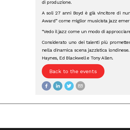
di produzione.
A soli 27 anni Boyd è già vincitore di nu
Award” come miglior musicista jazz emerg
“Vedo il jazz come un modo di approcciare l
Considerato uno dei talenti più prometten
nella dinamica scena jazzistica londinese. 
Haynes, Ed Blackwell e Tony Allen.
Back to the events