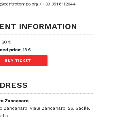
t@controtempo.org
/
+39 351 6112644
ENT INFORMATION
: 20 €
ced price
: 18 €
BUY TICKET
DRESS
ro Zancanaro
o Zancanaro, Viale Zancanaro, 26, Sacile,
talia