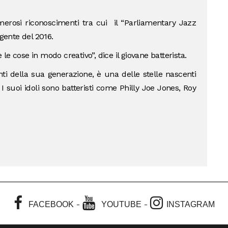
merosi riconoscimenti tra cui il “Parliamentary Jazz
ente del 2016.
e cose in modo creativo”, dice il giovane batterista.
ti della sua generazione, è una delle stelle nascenti
I suoi idoli sono batteristi come Philly Joe Jones, Roy
-
-
FACEBOOK
YOUTUBE
INSTAGRAM