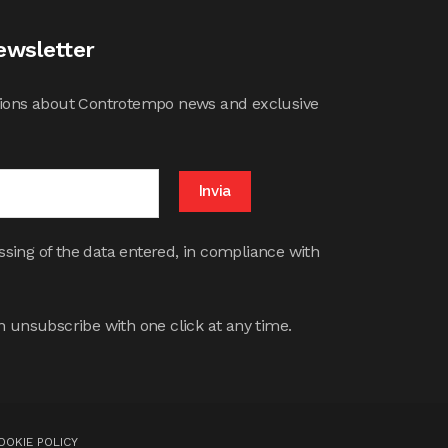
ewsletter
cations about Controtempo news and exclusive
ssing of the data entered, in compliance with
 unsubscribe with one click at any time.
OOKIE POLICY