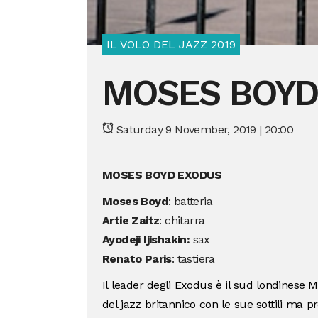
IL VOLO DEL JAZZ 2019
MOSES BOYD
Saturday 9 November, 2019 | 20:00
MOSES BOYD EXODUS
Moses Boyd
: batteria
Artie Zaitz
: chitarra
Ayodeji Ijishakin:
sax
Renato Paris
: tastiera
Il leader degli Exodus è il sud londinese 
del jazz britannico con le sue sottili ma pr