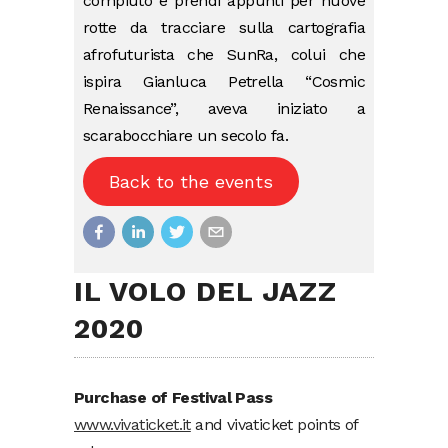
compiuto e prendi appunti per nuove
rotte da tracciare sulla cartografia
afrofuturista che SunRa, colui che
ispira Gianluca Petrella “Cosmic
Renaissance”, aveva iniziato a
scarabocchiare un secolo fa.
Back to the events
IL VOLO DEL JAZZ
2020
Purchase of Festival Pass
www.vivaticket.it
and vivaticket points of