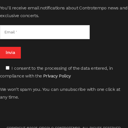
You'll receive email notifications about Controtempo news and
exclusive concerts.
I consent to the processing of the data entered, in
compliance with the
Privacy Policy
We won't spam you. You can unsubscribe with one click at
any time.
COPYRIGHT ©2025 CIRCOLO CONTROTEMPO. ALL RIGHTS RESERVED.