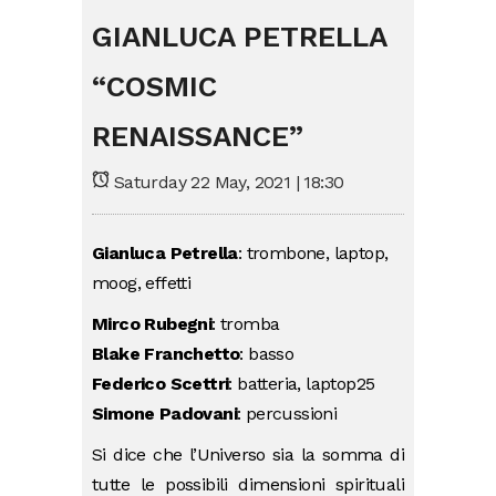
GIANLUCA PETRELLA
“COSMIC
RENAISSANCE”
Saturday 22 May, 2021 | 18:30
Gianluca Petrella
: trombone, laptop,
moog, effetti
Mirco Rubegni
: tromba
Blake Franchetto
: basso
Federico Scettri
: batteria, laptop25
Simone Padovani
: percussioni
Si dice che l’Universo sia la somma di
tutte le possibili dimensioni spirituali