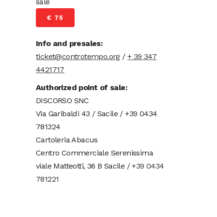
sale
€ 75
Info and presales:
ticket@controtempo.org
/
+ 39 347
4421717
Authorized point of sale:
DISCORSO SNC
Via Garibaldi 43 / Sacile / +39 0434
781324
Cartoleria Abacus
Centro Commerciale Serenissima
viale Matteotti, 36 B Sacile /
+39 0434
781221