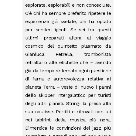
esplorate, esplorabili e non conosciute.
C’è chi ha sempre preferito ripetere le
esperienze già svelate, chi ha optato
per sentieri ignoti. Se sei tra questi
ultimi preparati allora al viaggio
cosmico del quintetto plasmato da
Gianluca Petrella, trombonista
refrattario alle etichette che – avendo
già da tempo sistemato ogni questione
di fama e autorevolezza relativa al
pianeta Terra – veste di nuovo i panni
dello skipper intergalattico per turisti
degli altri pianeti. Stringi la presa alla
sua coulisse. Perditi e ritrovati con lui
nei labirinti della musica più nera.
Dimentica le convinzioni del jazz più