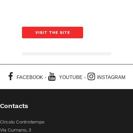
VISIT THE SITE
-
-
FACEBOOK
YOUTUBE
INSTAGRAM
Contacts
Circolo Controtempo
Via Cumano, 3