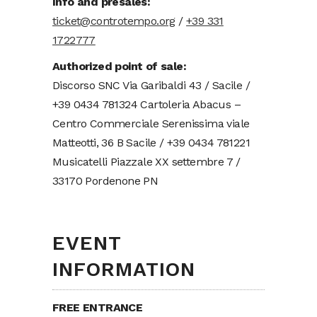
Info and presales:
ticket@controtempo.org
/
+39 331
1722777
Authorized point of sale:
Discorso SNC Via Garibaldi 43 / Sacile /
+39 0434 781324 Cartoleria Abacus –
Centro Commerciale Serenissima viale
Matteotti, 36 B Sacile / +39 0434 781221
Musicatelli Piazzale XX settembre 7 /
33170 Pordenone PN
EVENT
INFORMATION
FREE ENTRANCE