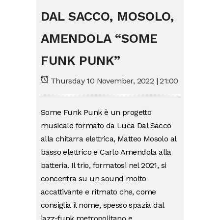
DAL SACCO, MOSOLO,
AMENDOLA “SOME
FUNK PUNK”
Thursday 10 November, 2022 | 21:00
Some Funk Punk è un progetto
musicale formato da Luca Dal Sacco
alla chitarra elettrica, Matteo Mosolo al
basso elettrico e Carlo Amendola alla
batteria. Il trio, formatosi nel 2021, si
concentra su un sound molto
accattivante e ritmato che, come
consiglia il nome, spesso spazia dal
jazz-funk metropolitano e