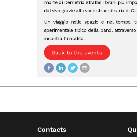
morte di Demetrio Stratos i brani più impor
dal vivo grazie alla voce straordinaria di Cla
Un viaggio nello spazio e nel tempo, tr
sperimentale tipico della band, attraverso
incontra l’inaudito.
Back to the events
Contacts
Qu