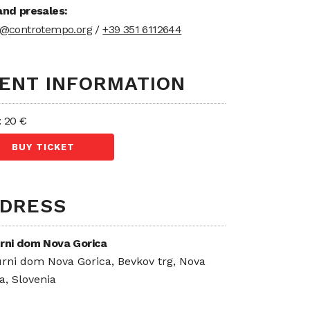
and presales:
t@controtempo.org
/
+39 351 6112644
ENT INFORMATION
: 20 €
BUY TICKET
DRESS
urni dom Nova Gorica
rni dom Nova Gorica, Bevkov trg, Nova
a, Slovenia