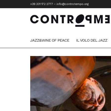
+39 331 172 2777
–
info@controtempo.org
JAZZ&WINE OF PEACE
IL VOLO DEL JAZZ