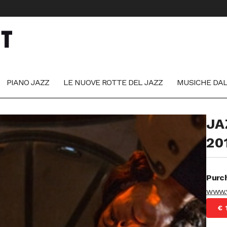
PIANO JAZZ
LE NUOVE ROTTE DEL JAZZ
MUSICHE DA
JA
20
Purch
www.v
€ 