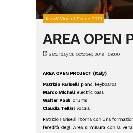
Jazz&Wine of Peace 2019
AREA OPEN 
Saturday 26 October, 2019 | 09:00
AREA OPEN PROJECT (Italy)
Patrizio Fariselli
: piano, keyboards
Marco Micheli
: electric bass
Walter Paoli
: drums
Claudia Tellini
: vocals
Patrizio Fariselli ritorna con una formazion
l’eredità degli Area si misura con la ven