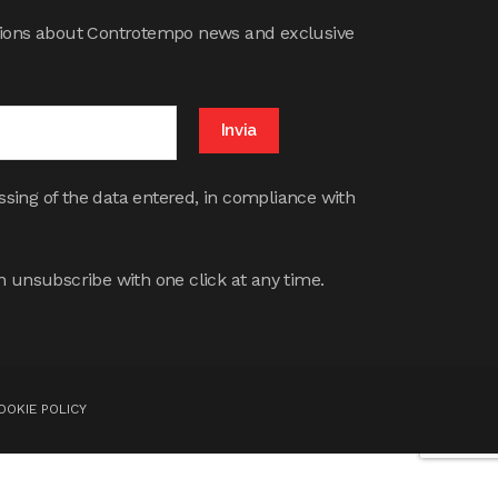
cations about Controtempo news and exclusive
ssing of the data entered, in compliance with
 unsubscribe with one click at any time.
OOKIE POLICY