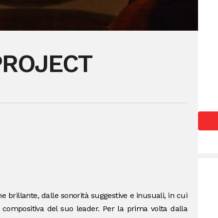
PROJECT
e brillante, dalle sonorità suggestive e inusuali, in cui
a compositiva del suo leader. Per la prima volta dalla